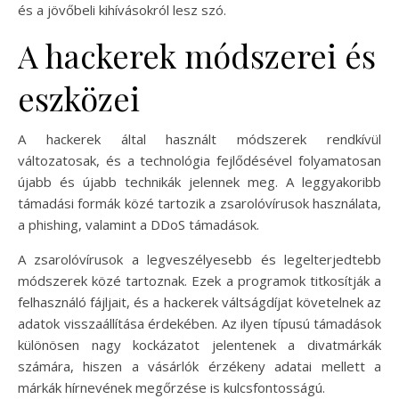
és a jövőbeli kihívásokról lesz szó.
A hackerek módszerei és
eszközei
A hackerek által használt módszerek rendkívül
változatosak, és a technológia fejlődésével folyamatosan
újabb és újabb technikák jelennek meg. A leggyakoribb
támadási formák közé tartozik a zsarolóvírusok használata,
a phishing, valamint a DDoS támadások.
A zsarolóvírusok a legveszélyesebb és legelterjedtebb
módszerek közé tartoznak. Ezek a programok titkosítják a
felhasználó fájljait, és a hackerek váltságdíjat követelnek az
adatok visszaállítása érdekében. Az ilyen típusú támadások
különösen nagy kockázatot jelentenek a divatmárkák
számára, hiszen a vásárlók érzékeny adatai mellett a
márkák hírnevének megőrzése is kulcsfontosságú.