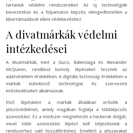
tartaniuk védelmi rendszereiket. Az új technológiák
bevezetése és a folyamatos képzés elengedhetetlen a
kibertámadások elleni védekezéshez.
A divatmárkák védelmi
intézkedései
A divatmárkák, mint a Gucci, Balenciaga és Alexander
McQueen, rendkívül komoly lépéseket tesznek az
adatvédelem érdekében. A digitális biztonság érdekében a
márkák különböző technológiai és szervezeti
intézkedéseket alkalmaznak.
Első lépésként a márkák általában erősítik a
jelszóvédelmet, amely magában foglalja a többlépcsős
azonosítást. Ez a módszer megnehezíti a hackerek dolgát,
mivel több azonosítási lépést kell teljesíteniük a
rendszerhez való hozzáféréshez. Emellett a jelszavakat