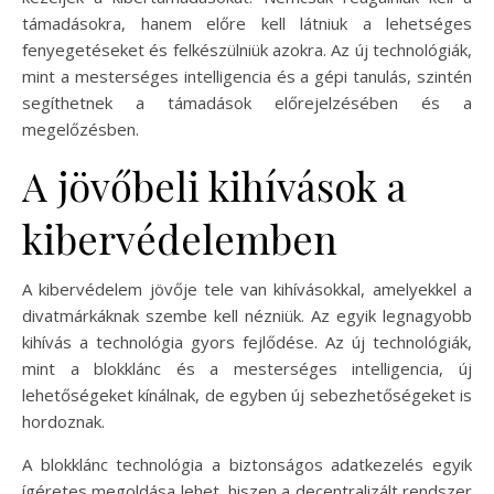
támadásokra, hanem előre kell látniuk a lehetséges
fenyegetéseket és felkészülniük azokra. Az új technológiák,
mint a mesterséges intelligencia és a gépi tanulás, szintén
segíthetnek a támadások előrejelzésében és a
megelőzésben.
A jövőbeli kihívások a
kibervédelemben
A kibervédelem jövője tele van kihívásokkal, amelyekkel a
divatmárkáknak szembe kell nézniük. Az egyik legnagyobb
kihívás a technológia gyors fejlődése. Az új technológiák,
mint a blokklánc és a mesterséges intelligencia, új
lehetőségeket kínálnak, de egyben új sebezhetőségeket is
hordoznak.
A blokklánc technológia a biztonságos adatkezelés egyik
ígéretes megoldása lehet, hiszen a decentralizált rendszer