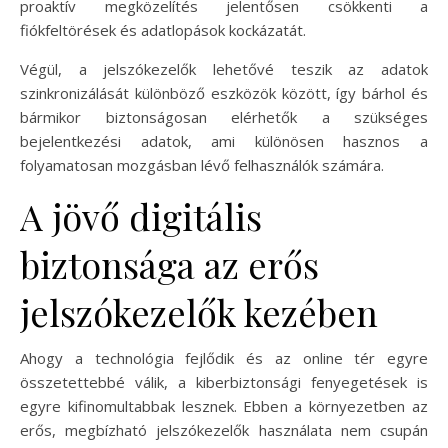
proaktív megközelítés jelentősen csökkenti a
fiókfeltörések és adatlopások kockázatát.
Végül, a jelszókezelők lehetővé teszik az adatok
szinkronizálását különböző eszközök között, így bárhol és
bármikor biztonságosan elérhetők a szükséges
bejelentkezési adatok, ami különösen hasznos a
folyamatosan mozgásban lévő felhasználók számára.
A jövő digitális
biztonsága az erős
jelszókezelők kezében
Ahogy a technológia fejlődik és az online tér egyre
összetettebbé válik, a kiberbiztonsági fenyegetések is
egyre kifinomultabbak lesznek. Ebben a környezetben az
erős, megbízható jelszókezelők használata nem csupán