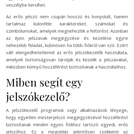
veszélybe kerülhet.
Az erős jelszó nem csupán hosszú és bonyolult, hanem
tartalmaz különféle karaktereket, számokat és
szimbólumokat, amelyek megnehezítik a feltörést. Azonban
az ilyen jelszavak megjegyzése és kezelése egyre
nehezebb feladat, különösen ha több fiókról van szó. Ezért
vált elengedhetetlenné az erős jelszókezelők használata,
amelyek biztonságosan tárolják és kezelik a jelszavakat,
miközben könnyű hozzáférést biztosítanak a használathoz.
Miben segít egy
jelszókezelő?
A jelszókezelő programok vagy alkalmazások lényege,
hogy egyetlen mesterjelszó megjegyzésével hozzáférést
biztosítanak minden egyes fiókhoz tartozó egyedi, erős
jelszóhoz. Ez a megoldás jelentősen csökkenti az