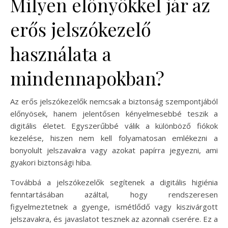
Milyen előnyökkel jár az
erős jelszókezelő
használata a
mindennapokban?
Az erős jelszókezelők nemcsak a biztonság szempontjából
előnyösek, hanem jelentősen kényelmesebbé teszik a
digitális életet. Egyszerűbbé válik a különböző fiókok
kezelése, hiszen nem kell folyamatosan emlékezni a
bonyolult jelszavakra vagy azokat papírra jegyezni, ami
gyakori biztonsági hiba.
Továbbá a jelszókezelők segítenek a digitális higiénia
fenntartásában azáltal, hogy rendszeresen
figyelmeztetnek a gyenge, ismétlődő vagy kiszivárgott
jelszavakra, és javaslatot tesznek az azonnali cserére. Ez a