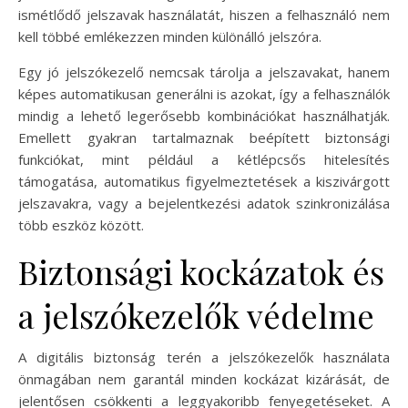
ismétlődő jelszavak használatát, hiszen a felhasználó nem
kell többé emlékezzen minden különálló jelszóra.
Egy jó jelszókezelő nemcsak tárolja a jelszavakat, hanem
képes automatikusan generálni is azokat, így a felhasználók
mindig a lehető legerősebb kombinációkat használhatják.
Emellett gyakran tartalmaznak beépített biztonsági
funkciókat, mint például a kétlépcsős hitelesítés
támogatása, automatikus figyelmeztetések a kiszivárgott
jelszavakra, vagy a bejelentkezési adatok szinkronizálása
több eszköz között.
Biztonsági kockázatok és
a jelszókezelők védelme
A digitális biztonság terén a jelszókezelők használata
önmagában nem garantál minden kockázat kizárását, de
jelentősen csökkenti a leggyakoribb fenyegetéseket. A