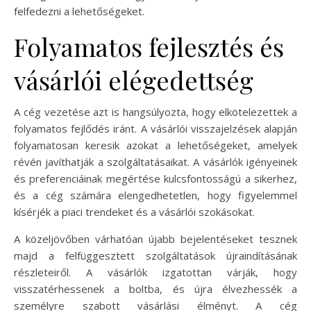
felfedezni a lehetőségeket.
Folyamatos fejlesztés és
vásárlói elégedettség
A cég vezetése azt is hangsúlyozta, hogy elkötelezettek a
folyamatos fejlődés iránt. A vásárlói visszajelzések alapján
folyamatosan keresik azokat a lehetőségeket, amelyek
révén javíthatják a szolgáltatásaikat. A vásárlók igényeinek
és preferenciáinak megértése kulcsfontosságú a sikerhez,
és a cég számára elengedhetetlen, hogy figyelemmel
kísérjék a piaci trendeket és a vásárlói szokásokat.
A közeljövőben várhatóan újabb bejelentéseket tesznek
majd a felfüggesztett szolgáltatások újraindításának
részleteiről. A vásárlók izgatottan várják, hogy
visszatérhessenek a boltba, és újra élvezhessék a
személyre szabott vásárlási élményt. A cég