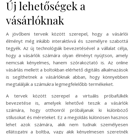
Új lehetőségek a
vásárlóknak
A jövőbeni terveik között szerepel, hogy a vásárlói
élményt még inkább interaktívvá és személyre szabottá
tegyék. Az új technológiák bevezetésével a vállalat célja,
hogy a vásárlók számára olyan élményt nyújtson, amely
nemcsak kényelmes, hanem szórakoztató is. Az online
vásárlás mellett a boltokban elérhető digitális alkalmazások
is segíthetnek a vásárlóknak abban, hogy könnyebben
megtalálják a számukra legmegfelelőbb termékeket.
A tervek között szerepel a virtuális próbafülkék
bevezetése is, amelyek lehetővé teszik a vásárlók
számára, hogy otthonról próbáljanak ki különböző
stílusokat és méreteket. Ez a megoldás különösen hasznos
lehet azok számára, akik nem tudnak személyesen
ellátogatni a boltba, vagy akik kényelmesen szeretnék