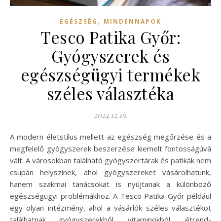
,
EGÉSZSÉG
MINDENNAPOK
Tesco Patika Győr:
Gyógyszerek és
egészségügyi termékek
széles választéka
2024.12.16.
A modern életstílus mellett az egészség megőrzése és a
megfelelő gyógyszerek beszerzése kiemelt fontosságúvá
vált. A városokban található gyógyszertárak és patikák nem
csupán helyszínek, ahol gyógyszereket vásárolhatunk,
hanem szakmai tanácsokat is nyújtanak a különböző
egészségügyi problémákhoz. A Tesco Patika Győr például
egy olyan intézmény, ahol a vásárlók széles választékot
találhatnak gyógyszerekből, vitaminokból, étrend-