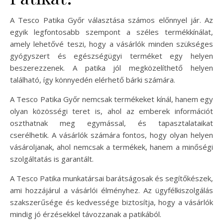
A Tesco Patika Győr választása számos előnnyel jár. Az
egyik legfontosabb szempont a széles termékkínálat,
amely lehetővé teszi, hogy a vásárlók minden szükséges
gyógyszert és egészségügyi terméket egy helyen
beszerezzenek. A patika jól megközelíthető helyen
található, így könnyedén elérhető bárki számára.
A Tesco Patika Győr nemcsak termékeket kínál, hanem egy
olyan közösségi teret is, ahol az emberek információt
oszthatnak meg egymással, és tapasztalataikat
cserélhetik. A vásárlók számára fontos, hogy olyan helyen
vásároljanak, ahol nemcsak a termékek, hanem a minőségi
szolgáltatás is garantált.
A Tesco Patika munkatársai barátságosak és segítőkészek,
ami hozzájárul a vásárlói élményhez. Az ügyfélkiszolgálás
szakszerűsége és kedvessége biztosítja, hogy a vásárlók
mindig jó érzésekkel távozzanak a patikából.