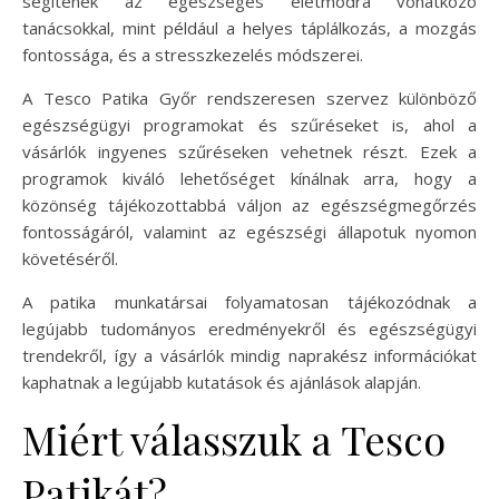
segítenek az egészséges életmódra vonatkozó
tanácsokkal, mint például a helyes táplálkozás, a mozgás
fontossága, és a stresszkezelés módszerei.
A Tesco Patika Győr rendszeresen szervez különböző
egészségügyi programokat és szűréseket is, ahol a
vásárlók ingyenes szűréseken vehetnek részt. Ezek a
programok kiváló lehetőséget kínálnak arra, hogy a
közönség tájékozottabbá váljon az egészségmegőrzés
fontosságáról, valamint az egészségi állapotuk nyomon
követéséről.
A patika munkatársai folyamatosan tájékozódnak a
legújabb tudományos eredményekről és egészségügyi
trendekről, így a vásárlók mindig naprakész információkat
kaphatnak a legújabb kutatások és ajánlások alapján.
Miért válasszuk a Tesco
Patikát?