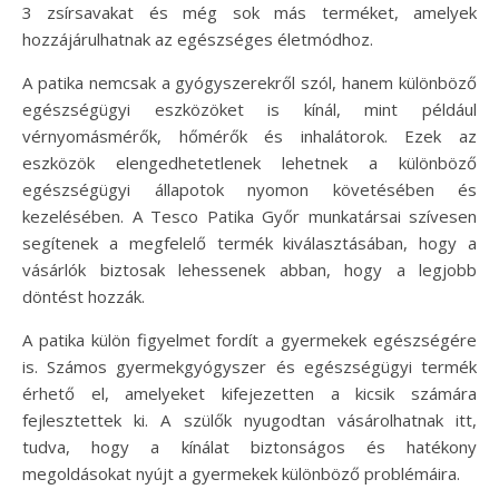
3 zsírsavakat és még sok más terméket, amelyek
hozzájárulhatnak az egészséges életmódhoz.
A patika nemcsak a gyógyszerekről szól, hanem különböző
egészségügyi eszközöket is kínál, mint például
vérnyomásmérők, hőmérők és inhalátorok. Ezek az
eszközök elengedhetetlenek lehetnek a különböző
egészségügyi állapotok nyomon követésében és
kezelésében. A Tesco Patika Győr munkatársai szívesen
segítenek a megfelelő termék kiválasztásában, hogy a
vásárlók biztosak lehessenek abban, hogy a legjobb
döntést hozzák.
A patika külön figyelmet fordít a gyermekek egészségére
is. Számos gyermekgyógyszer és egészségügyi termék
érhető el, amelyeket kifejezetten a kicsik számára
fejlesztettek ki. A szülők nyugodtan vásárolhatnak itt,
tudva, hogy a kínálat biztonságos és hatékony
megoldásokat nyújt a gyermekek különböző problémáira.