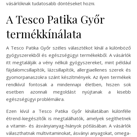
vásárlóknak tudatosabb döntéseket hozni.
A Tesco Patika Győr
termékkínálata
A Tesco Patika Győr széles választékot kínál a különböző
gyógyszerekből és egészségügyi termékekből. A vásárlók
itt megtalálják a vény nélküli gyógyszereket, mint például
fájdalomcsillapítók, lázcsillapítók, allergiaellenes szerek és
gyomorpanaszokra szánt készítmények. Az ilyen termékek
rendkívül fontosak a mindennapi életben, hiszen sok
esetben azonnali megoldást nyújtanak a kisebb
egészségügyi problémákra.
Ezen kívül a Tesco Patika Győr kínálatában különféle
étrend-kiegészítők is megtalálhatók, amelyek segíthetnek
a vitamin- és ásványianyag-hiányok pótlásában. A vásárlók
választhatnak multivitaminokat, ásványi anyagokat, omega-