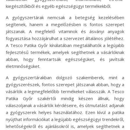
kiegészítőkből és egyéb egészségügyi termékekből.
A gyógyszertárak nemcsak a betegség kezelésében
segítenek, hanem a megelőzésben is fontos szerepet
játszanak. A megfelelő vitaminok és ásványi anyagok
fogyasztása hozzájárulhat a szervezet általános jólétéhez.
A Tesco Patika Győr kínálatában megtalálhatók a legújabb
fejlesztésű termékek, amelyek segíthetnek a vásárlóknak
abban, hogy fenntartsák egészségüket, és javítsák
életminőségüket.
A gyógyszertárakban dolgozó szakemberek, mint a
gyógyszerészek, fontos szerepet játszanak abban, hogy a
vásárlók a legmegfelelőbb termékeket válasszák. A Tesco
Patika Győr szakértői mindig készen állnak, hogy
válaszoljanak a vásárlók kérdéseire, és útmutatást adjanak
a gyógyszerek helyes használatához. Ezen kívül a patika
nyújthat információkat a legújabb egészségügyi trendekről,
lehetőségekről és ajánlásokról is, amelyek segíthetnek a