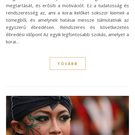
megtartását, és erősíti a motivációt. Ez a tudatosság és
rendszeresség az, ami a korai kelőket sokszor kiemeli a
tömegből, és amelynek hatásai messze túlmutatnak az
egyszerű ébredésen. Rendszeres és következetes
ébredési időpont Az egyik legfontosabb szokás, amelyet a
korai…
TOVÁBB