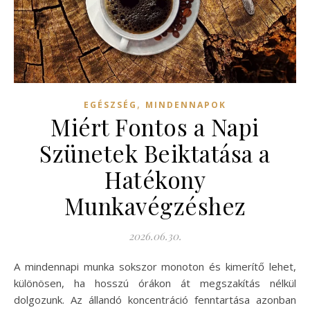
,
EGÉSZSÉG
MINDENNAPOK
Miért Fontos a Napi
Szünetek Beiktatása a
Hatékony
Munkavégzéshez
2026.06.30.
A mindennapi munka sokszor monoton és kimerítő lehet,
különösen, ha hosszú órákon át megszakítás nélkül
dolgozunk. Az állandó koncentráció fenntartása azonban