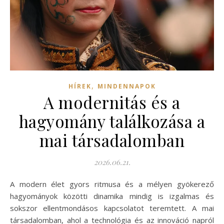
,
HÍREK
MINDENNAPOK
A modernitás és a
hagyomány találkozása a
mai társadalomban
2026.06.21.
A modern élet gyors ritmusa és a mélyen gyökerező
hagyományok közötti dinamika mindig is izgalmas és
sokszor ellentmondásos kapcsolatot teremtett. A mai
társadalomban, ahol a technológia és az innováció napról