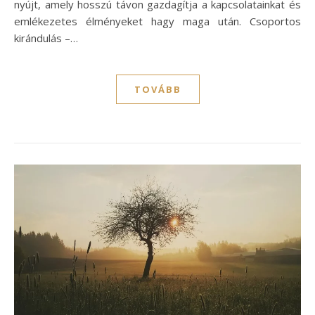
nyújt, amely hosszú távon gazdagítja a kapcsolatainkat és
emlékezetes élményeket hagy maga után. Csoportos
kirándulás –…
TOVÁBB