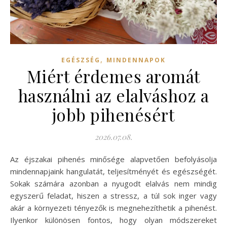
,
EGÉSZSÉG
MINDENNAPOK
Miért érdemes aromát
használni az elalváshoz a
jobb pihenésért
2026.07.08.
Az éjszakai pihenés minősége alapvetően befolyásolja
mindennapjaink hangulatát, teljesítményét és egészségét.
Sokak számára azonban a nyugodt elalvás nem mindig
egyszerű feladat, hiszen a stressz, a túl sok inger vagy
akár a környezeti tényezők is megnehezíthetik a pihenést.
Ilyenkor különösen fontos, hogy olyan módszereket