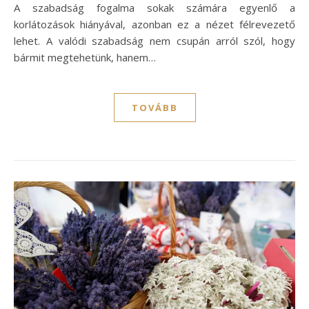
A szabadság fogalma sokak számára egyenlő a
korlátozások hiányával, azonban ez a nézet félrevezető
lehet. A valódi szabadság nem csupán arról szól, hogy
bármit megtehetünk, hanem…
TOVÁBB