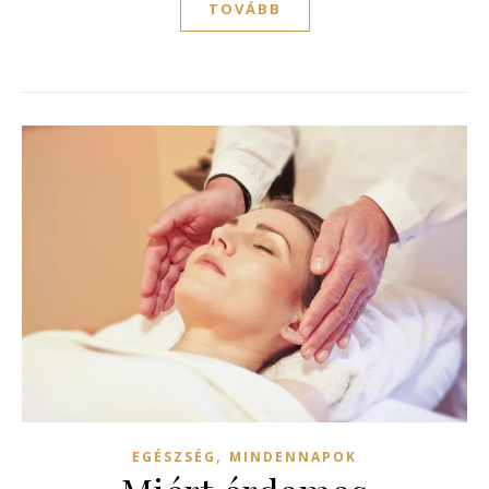
TOVÁBB
,
EGÉSZSÉG
MINDENNAPOK