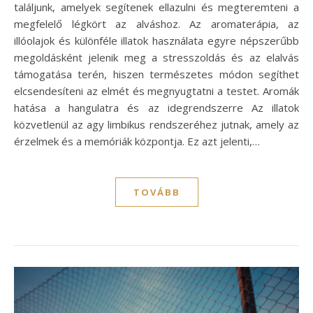
találjunk, amelyek segítenek ellazulni és megteremteni a
megfelelő légkört az alváshoz. Az aromaterápia, az
illóolajok és különféle illatok használata egyre népszerűbb
megoldásként jelenik meg a stresszoldás és az elalvás
támogatása terén, hiszen természetes módon segíthet
elcsendesíteni az elmét és megnyugtatni a testet. Aromák
hatása a hangulatra és az idegrendszerre Az illatok
közvetlenül az agy limbikus rendszeréhez jutnak, amely az
érzelmek és a memóriák központja. Ez azt jelenti,…
TOVÁBB