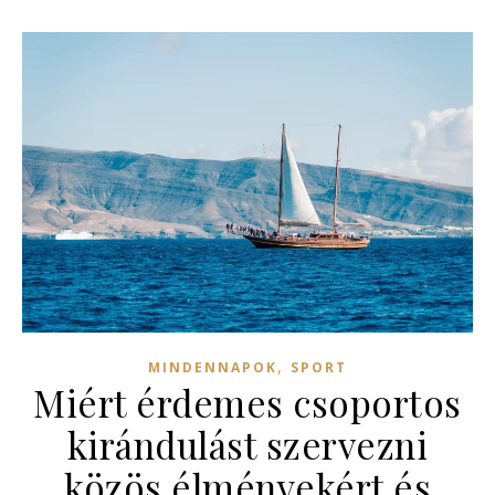
,
MINDENNAPOK
SPORT
Miért érdemes csoportos
kirándulást szervezni
közös élményekért és