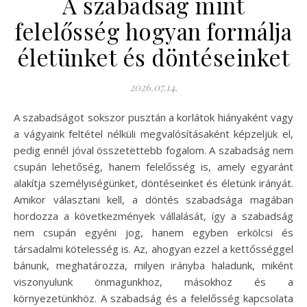
A szabadság mint
felelősség hogyan formálja
életünket és döntéseinket
2026.07.14.
A szabadságot sokszor pusztán a korlátok hiányaként vagy
a vágyaink feltétel nélküli megvalósításaként képzeljük el,
pedig ennél jóval összetettebb fogalom. A szabadság nem
csupán lehetőség, hanem felelősség is, amely egyaránt
alakítja személyiségünket, döntéseinket és életünk irányát.
Amikor választani kell, a döntés szabadsága magában
hordozza a következmények vállalását, így a szabadság
nem csupán egyéni jog, hanem egyben erkölcsi és
társadalmi kötelesség is. Az, ahogyan ezzel a kettősséggel
bánunk, meghatározza, milyen irányba haladunk, miként
viszonyulunk önmagunkhoz, másokhoz és a
környezetünkhöz. A szabadság és a felelősség kapcsolata