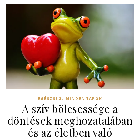
,
EGÉSZSÉG
MINDENNAPOK
A szív bölcsessége a
döntések meghozatalában
és az életben való