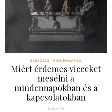
,
EGÉSZSÉG
MINDENNAPOK
Miért érdemes vicceket
mesélni a
mindennapokban és a
kapcsolatokban
2026.07.14.