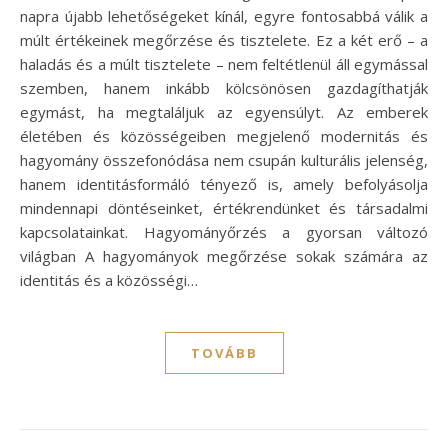
napra újabb lehetőségeket kínál, egyre fontosabbá válik a
múlt értékeinek megőrzése és tisztelete. Ez a két erő – a
haladás és a múlt tisztelete – nem feltétlenül áll egymással
szemben, hanem inkább kölcsönösen gazdagíthatják
egymást, ha megtaláljuk az egyensúlyt. Az emberek
életében és közösségeiben megjelenő modernitás és
hagyomány összefonódása nem csupán kulturális jelenség,
hanem identitásformáló tényező is, amely befolyásolja
mindennapi döntéseinket, értékrendünket és társadalmi
kapcsolatainkat. Hagyományőrzés a gyorsan változó
világban A hagyományok megőrzése sokak számára az
identitás és a közösségi…
TOVÁBB