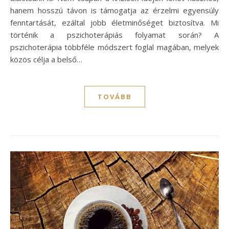
hanem hosszú távon is támogatja az érzelmi egyensúly
fenntartását, ezáltal jobb életminőséget biztosítva. Mi
történik a pszichoterápiás folyamat során? A
pszichoterápia többféle módszert foglal magában, melyek
közös célja a belső…
TOVÁBB