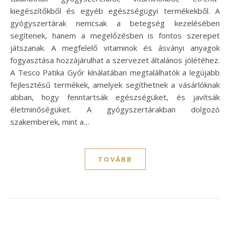
kiegészítőkből és egyéb egészségügyi termékekből. A
gyógyszertárak nemcsak a betegség kezelésében
segítenek, hanem a megelőzésben is fontos szerepet
játszanak. A megfelelő vitaminok és ásványi anyagok
fogyasztása hozzájárulhat a szervezet általános jólétéhez.
A Tesco Patika Győr kínálatában megtalálhatók a legújabb
fejlesztésű termékek, amelyek segíthetnek a vásárlóknak
abban, hogy fenntartsák egészségüket, és javítsák
életminőségüket. A gyógyszertárakban dolgozó
szakemberek, mint a…
TOVÁBB