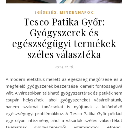
,
EGÉSZSÉG
MINDENNAPOK
Tesco Patika Győr:
Gyógyszerek és
egészségügyi termékek
széles választéka
2024.12.16.
A modern életstílus mellett az egészség megőrzése és a
megfelelő gyógyszerek beszerzése kiemelt fontosságúvá
vált. A városokban található gyógyszertárak és patikák nem
csupán helyszínek, ahol gyógyszereket vásárolhatunk,
hanem szakmai tanácsokat is nyújtanak a különböző
egészségügyi problémákhoz. A Tesco Patika Győr például
egy olyan intézmény, ahol a vásárlók széles választékot
találhatnak gyógyszerekből, vitaminokból, étrend-