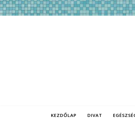
KEZDŐLAP
DIVAT
EGÉSZSÉ