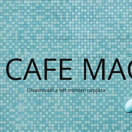
 CAFE MA
Olvasnivaló a hét minden napjára