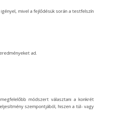
ényel, mivel a fejlődésük során a testfelszín
 eredményeket ad.
megfelelőbb módszert választani a konkrét
eljesítmény szempontjából, hiszen a túl- vagy