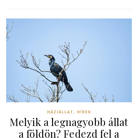
,
HÁZIÁLLAT
HÍREK
Melyik a legnagyobb állat
a földön? Fedezd fel a