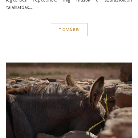
találhatóak.…
TOVÁBB