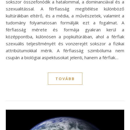
sokszor összefonódik a hatalommal, a dominanciával és a
szexualitással. A férfiasság megítélése különböző
kultúrákban eltérő, és a média, a művészetek, valamint a
tudomány folyamatosan formálják ezt a fogalmat. A
férfiasság mérete és formája gyakran kerül a
középpontba, különösen a popkultúrában, ahol a férfiak
szexuális teljesítményét és vonzerejét sokszor a fizikai
attribútumokkal mérik. A férfiasság szimbóluma nem
csupán a biológiai aspektusokat jelenti, hanem a férfiak…
TOVÁBB