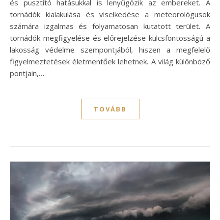
és pusztító hatásukkal is lenyűgözik az embereket. A
tornádók kialakulása és viselkedése a meteorológusok
számára izgalmas és folyamatosan kutatott terület. A
tornádók megfigyelése és előrejelzése kulcsfontosságú a
lakosság védelme szempontjából, hiszen a megfelelő
figyelmeztetések életmentőek lehetnek. A világ különböző
pontjain,…
TOVÁBB