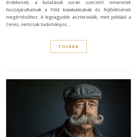
érdekesek; a kutatásuk során szerzett ismeretek
hozzájárulhatnak a Föld kialakulásának és fejlődésének
megértéséhez. A legnagyobb aszteroidák, mint például a
Ceres, nemcsak tudományos…
TOVÁBB