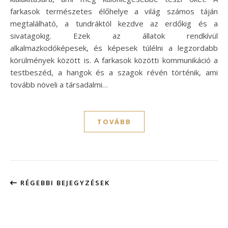
farkasok természetes élőhelye a világ számos táján
megtalálható, a tundráktól kezdve az erdőkig és a
sivatagokig. Ezek az állatok rendkívül
alkalmazkodóképesek, és képesek túlélni a legzordabb
körülmények között is. A farkasok közötti kommunikáció a
testbeszéd, a hangok és a szagok révén történik, ami
tovább növeli a társadalmi…
TOVÁBB
RÉGEBBI BEJEGYZÉSEK