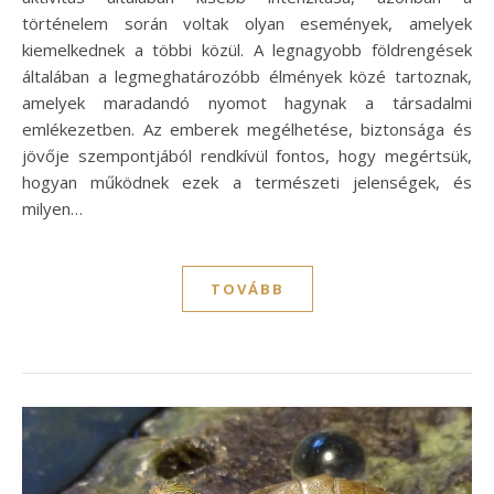
történelem során voltak olyan események, amelyek
kiemelkednek a többi közül. A legnagyobb földrengések
általában a legmeghatározóbb élmények közé tartoznak,
amelyek maradandó nyomot hagynak a társadalmi
emlékezetben. Az emberek megélhetése, biztonsága és
jövője szempontjából rendkívül fontos, hogy megértsük,
hogyan működnek ezek a természeti jelenségek, és
milyen…
TOVÁBB