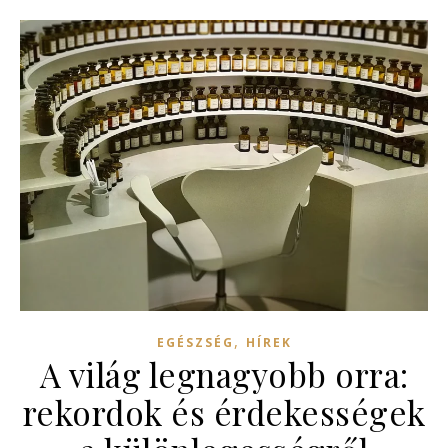
,
EGÉSZSÉG
HÍREK
A világ legnagyobb orra:
rekordok és érdekességek