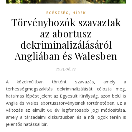
,
EGÉSZSÉG
HÍREK
Törvényhozók szavaztak
az abortusz
dekriminalizálásáról
Angliában és Walesben
2025.06.23.
A közelmúltban történt szavazás, amely a
terhességmegszakítás dekriminalizálását célozta meg,
hatalmas lépést jelent az Egyesült Királyság, azon belül is
Anglia és Wales abortusztörvényeinek történetében. Ez a
változás az elmúlt 60 év legfontosabb jogi módosítása,
amely a társadalmi diskurzusban és a női jogok terén is
jelentős hatással bír.