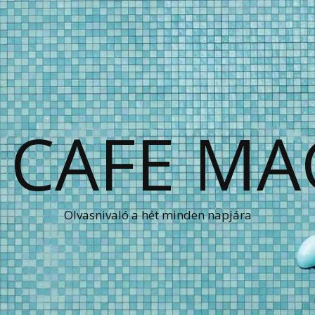
 CAFE MA
Olvasnivaló a hét minden napjára