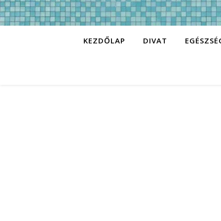
KEZDŐLAP
DIVAT
EGÉSZSÉ