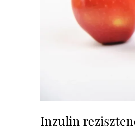
Inzulin reziszte