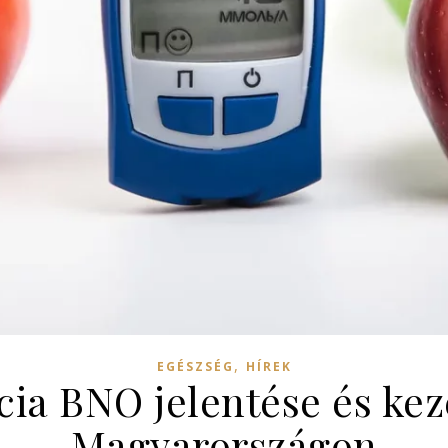
,
EGÉSZSÉG
HÍREK
ncia BNO jelentése és kez
Magyarországon