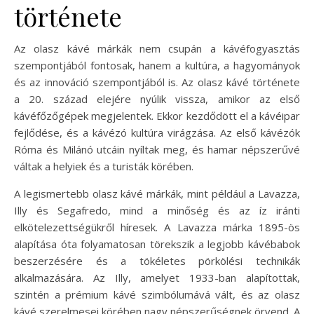
története
Az olasz kávé márkák nem csupán a kávéfogyasztás
szempontjából fontosak, hanem a kultúra, a hagyományok
és az innováció szempontjából is. Az olasz kávé története
a 20. század elejére nyúlik vissza, amikor az első
kávéfőzőgépek megjelentek. Ekkor kezdődött el a kávéipar
fejlődése, és a kávézó kultúra virágzása. Az első kávézók
Róma és Milánó utcáin nyíltak meg, és hamar népszerűvé
váltak a helyiek és a turisták körében.
A legismertebb olasz kávé márkák, mint például a Lavazza,
Illy és Segafredo, mind a minőség és az íz iránti
elkötelezettségükről híresek. A Lavazza márka 1895-ös
alapítása óta folyamatosan törekszik a legjobb kávébabok
beszerzésére és a tökéletes pörkölési technikák
alkalmazására. Az Illy, amelyet 1933-ban alapítottak,
szintén a prémium kávé szimbólumává vált, és az olasz
kávé szerelmesei körében nagy népszerűségnek örvend. A