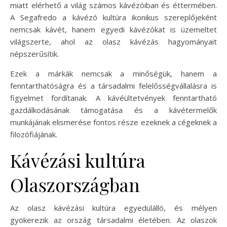
miatt elérhető a világ számos kávézóiban és éttermében.
A Segafredo a kávézó kultúra ikonikus szereplőjeként
nemcsak kávét, hanem egyedi kávézókat is üzemeltet
világszerte, ahol az olasz kávézás hagyományait
népszerűsítik.
Ezek a márkák nemcsak a minőségük, hanem a
fenntarthatóságra és a társadalmi felelősségvállalásra is
figyelmet fordítanak. A kávéültetvények fenntartható
gazdálkodásának támogatása és a kávétermelők
munkájának elismerése fontos része ezeknek a cégeknek a
filozófiájának.
Kávézási kultúra
Olaszországban
Az olasz kávézási kultúra egyedülálló, és mélyen
gyökerezik az ország társadalmi életében. Az olaszok