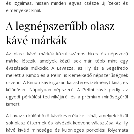
és izgalmas, hiszen minden egyes csésze új ízeket és
élményeket kínál.
A legnépszerűbb olasz
kávé márkák
Az olasz kávé márkák közül számos híres és népszerű
márka létezik, amelyek közül sok már több mint egy
évszázada működik. A Lavazza, az Illy és a Segafredo
mellett a Kimbo és a Pellini is kiemelkedő népszerűségnek
örvend. A Kimbo kávé igazán karakteres ízélményt kínál, és
különösen Nápolyban népszerű. A Pellini kávé pedig az
egyedi pörkölési technikájáról és a prémium minőségéről
ismert.
A Lavazza különböző kávékeverékeket kínál, amelyek közül
sok olasz éttermek és kávézók kedvenc választása. Az Illy
kávé kiváló minősége és különleges pörkölési folyamata