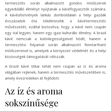
termesztés során alkalmazott gondos módszerek
egyedülálló élményt nyújtanak a kávéfogyasztók számára.
A kávéültetvények lankás domboldalain a helyi gazdák
évszázadok óta tökéletesítik a kávétermesztés
művészetét, ezáltal biztosítva, hogy a kávé nem csupán
egy ital legyen, hanem egy igazi kulturális élmény. A brazil
kávé nemcsak a különlegességeivel hódít, hanem a
termesztési folyamat során alkalmazott fenntartható
módszereivel is, amelyek a környezet védelmét és a helyi
közösségek támogatását célozzák.
A brazil kávé titkai tehát nem csupán az íz és aroma
világában rejlenek, hanem a termesztés művészetében is,
amely évezredeken át fejlődött.
Az íz és aroma
sokszínűsége