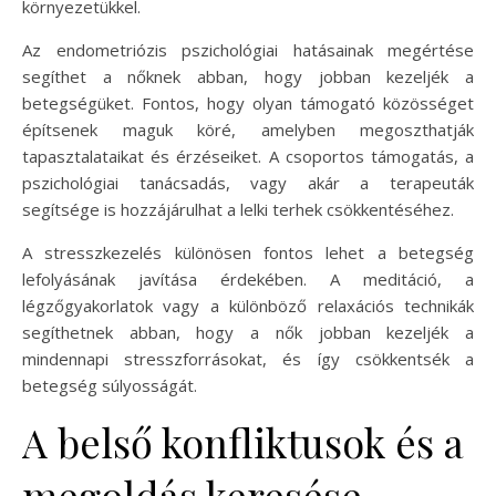
környezetükkel.
Az endometriózis pszichológiai hatásainak megértése
segíthet a nőknek abban, hogy jobban kezeljék a
betegségüket. Fontos, hogy olyan támogató közösséget
építsenek maguk köré, amelyben megoszthatják
tapasztalataikat és érzéseiket. A csoportos támogatás, a
pszichológiai tanácsadás, vagy akár a terapeuták
segítsége is hozzájárulhat a lelki terhek csökkentéséhez.
A stresszkezelés különösen fontos lehet a betegség
lefolyásának javítása érdekében. A meditáció, a
légzőgyakorlatok vagy a különböző relaxációs technikák
segíthetnek abban, hogy a nők jobban kezeljék a
mindennapi stresszforrásokat, és így csökkentsék a
betegség súlyosságát.
A belső konfliktusok és a
megoldás keresése