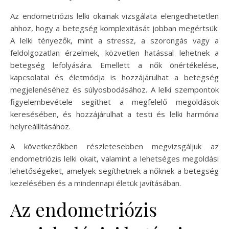
Az endometriózis lelki okainak vizsgálata elengedhetetlen
ahhoz, hogy a betegség komplexitását jobban megértsük.
A lelki tényezők, mint a stressz, a szorongás vagy a
feldolgozatlan érzelmek, közvetlen hatással lehetnek a
betegség lefolyására. Emellett a nők önértékelése,
kapcsolatai és életmódja is hozzájárulhat a betegség
megjelenéséhez és súlyosbodásához. A lelki szempontok
figyelembevétele segíthet a megfelelő megoldások
keresésében, és hozzájárulhat a testi és lelki harmónia
helyreállításához.
A következőkben részletesebben megvizsgáljuk az
endometriózis lelki okait, valamint a lehetséges megoldási
lehetőségeket, amelyek segíthetnek a nőknek a betegség
kezelésében és a mindennapi életük javításában.
Az endometriózis