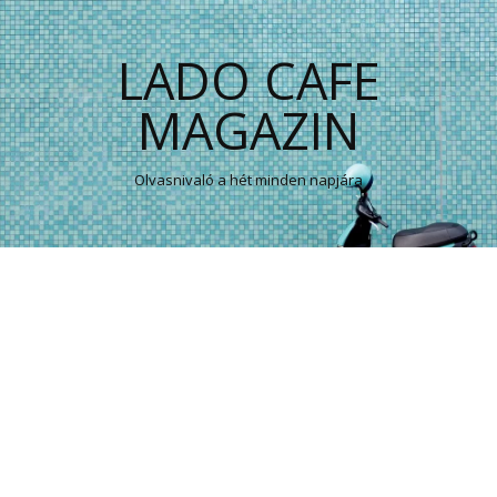
LADO CAFE
MAGAZIN
Olvasnivaló a hét minden napjára