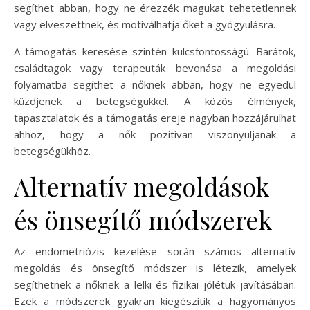
segíthet abban, hogy ne érezzék magukat tehetetlennek
vagy elveszettnek, és motiválhatja őket a gyógyulásra.
A támogatás keresése szintén kulcsfontosságú. Barátok,
családtagok vagy terapeuták bevonása a megoldási
folyamatba segíthet a nőknek abban, hogy ne egyedül
küzdjenek a betegségükkel. A közös élmények,
tapasztalatok és a támogatás ereje nagyban hozzájárulhat
ahhoz, hogy a nők pozitívan viszonyuljanak a
betegségükhöz.
Alternatív megoldások
és önsegítő módszerek
Az endometriózis kezelése során számos alternatív
megoldás és önsegítő módszer is létezik, amelyek
segíthetnek a nőknek a lelki és fizikai jólétük javításában.
Ezek a módszerek gyakran kiegészítik a hagyományos