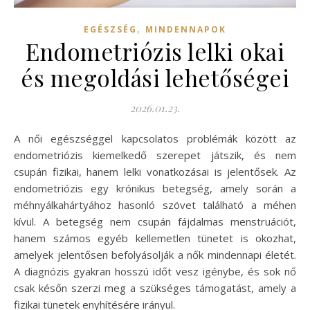
,
EGÉSZSÉG
MINDENNAPOK
Endometriózis lelki okai
és megoldási lehetőségei
2026.01.23.
A női egészséggel kapcsolatos problémák között az
endometriózis kiemelkedő szerepet játszik, és nem
csupán fizikai, hanem lelki vonatkozásai is jelentősek. Az
endometriózis egy krónikus betegség, amely során a
méhnyálkahártyához hasonló szövet található a méhen
kívül. A betegség nem csupán fájdalmas menstruációt,
hanem számos egyéb kellemetlen tünetet is okozhat,
amelyek jelentősen befolyásolják a nők mindennapi életét.
A diagnózis gyakran hosszú időt vesz igénybe, és sok nő
csak későn szerzi meg a szükséges támogatást, amely a
fizikai tünetek enyhítésére irányul.