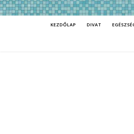
KEZDŐLAP
DIVAT
EGÉSZSÉ