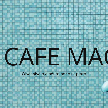
 CAFE MA
Olvasnivaló a hét minden napjára