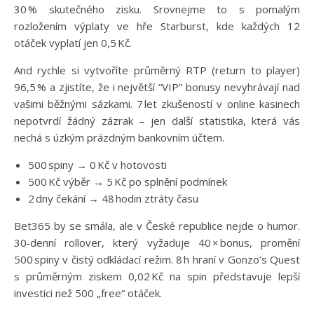
30 % skutečného zisku. Srovnejme to s pomalým
rozložením výplaty ve hře Starburst, kde každých 12
otáček vyplatí jen 0,5 Kč.
And rychle si vytvoříte průměrný RTP (return to player)
96,5 % a zjistíte, že i největší “VIP” bonusy nevyhrávají nad
vašimi běžnými sázkami. 7 let zkušeností v online kasinech
nepotvrdí žádný zázrak – jen další statistika, která vás
nechá s úzkým prázdným bankovním účtem.
500 spiny → 0 Kč v hotovosti
500 Kč výběr → 5 Kč po splnění podmínek
2 dny čekání → 48 hodin ztráty času
Bet365 by se smála, ale v České republice nejde o humor.
30‑denní rollover, který vyžaduje 40 × bonus, promění
500 spiny v čistý odkládací režim. 8 h hraní v Gonzo’s Quest
s průměrným ziskem 0,02 Kč na spin představuje lepší
investici než 500 „free“ otáček.