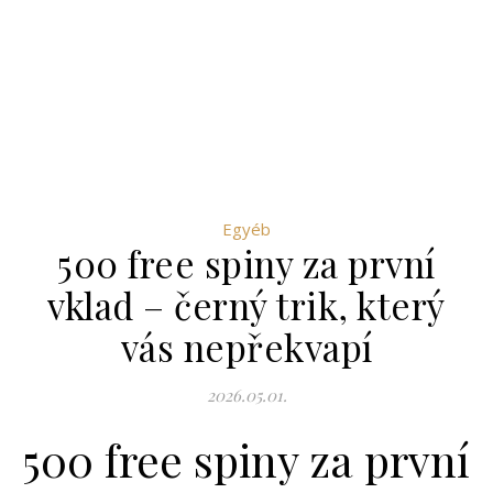
Egyéb
500 free spiny za první
vklad – černý trik, který
vás nepřekvapí
2026.05.01.
500 free spiny za první