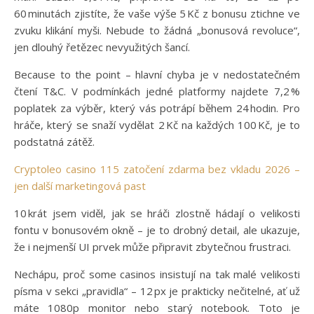
60 minutách zjistíte, že vaše výše 5 Kč z bonusu ztichne ve
zvuku klikání myši. Nebude to žádná „bonusová revoluce“,
jen dlouhý řetězec nevyužitých šancí.
Because to the point – hlavní chyba je v nedostatečném
čtení T&C. V podmínkách jedné platformy najdete 7,2 %
poplatek za výběr, který vás potrápí během 24 hodin. Pro
hráče, který se snaží vydělat 2 Kč na každých 100 Kč, je to
podstatná zátěž.
Cryptoleo casino 115 zatočení zdarma bez vkladu 2026 –
jen další marketingová past
10 krát jsem viděl, jak se hráči zlostně hádají o velikosti
fontu v bonusovém okně – je to drobný detail, ale ukazuje,
že i nejmenší UI prvek může připravit zbytečnou frustraci.
Nechápu, proč some casinos insistují na tak malé velikosti
písma v sekci „pravidla“ – 12 px je prakticky nečitelné, ať už
máte 1080p monitor nebo starý notebook. Toto je