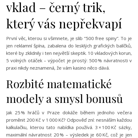
vklad – černý trik,
který vás nepřekvapí
První věc, kterou si všimnete, je slib “500 free spiny”. To je
jen reklamní špína, zabalena do lesklých grafických balíčků,
které by zklidnily i ten největší skeptik. 10 vkladových korun,
5 volných otáček – výpočet je prostý: 500 % návratnosti v
praxi nikdy neznamená, že vám kasino něco dává.
Rozbité matematické
modely a smysl bonusů
Jak 25 % hráčů v Praze dokáže během jednoho večera
proměnit 200 Kč v 1 000 Kč? Odpověď zní: nesnáším každou
kalkulačku, kterou tato nabídka používá. 3 × 100 Kč sázky,
maximální návratnost 20 % – výsledek je 60 Kč, což je jen