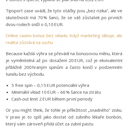
Tipsport zase uvádí, že tyto otáčky jsou „bez rizika“, ale ve
skutečnosti má 70 % šanci, že se váš zůstatek po prvních
dvou rodech sníží o 0,10 EUR.
Online casino bonus bez vkladu: Když marketing slibuje, ale
realita zůstává na suchu
Because každá výhra se převádí na bonusovou měnu, která
je vyměnitelná až po dosažení 20 EUR, což je ekvivalentní
přibližně 200 hraným spinům a často končí v podzemním
tunelu bez východu.
5 free spin – 0,15 EUR potenciální výhra
Minimální vklad 10 EUR – 66 % šance na ztrátu
Cash‑out limit 2 EUR během první periody
Or you might think, že tohle je příležitost „snadného” zisku.
V praxi je to spíš jako dostat od zubního lékaře bonbón,
který vám zároveň přidá účet za zubní pastu.