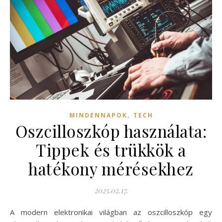
,
MINDENNAPOK
TECH
Oszcilloszkóp használata:
Tippek és trükkök a
hatékony mérésekhez
2025.02.17.
A modern elektronikai világban az oszcilloszkóp egy