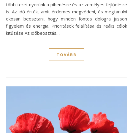
több teret nyerünk a pihenésre és a személyes fejlődésre
is. Az idő érték, amit érdemes megvédeni, és megtanulni
okosan beosztani, hogy minden fontos dologra jusson
figyelem és energia. Prioritások felállítása és reális célok
kitűzése Az időbeosztás…
TOVÁBB