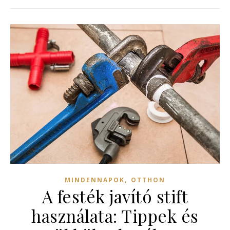
,
MINDENNAPOK
OTTHON
A festék javító stift
használata: Tippek és