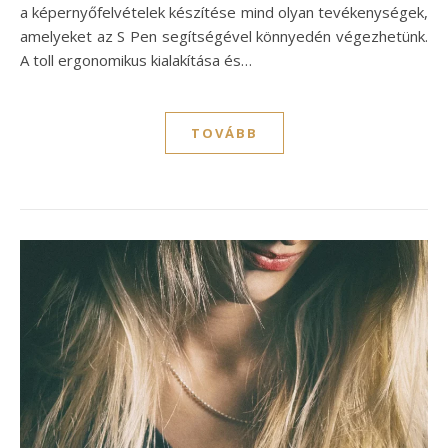
a képernyőfelvételek készítése mind olyan tevékenységek,
amelyeket az S Pen segítségével könnyedén végezhetünk.
A toll ergonomikus kialakítása és…
TOVÁBB