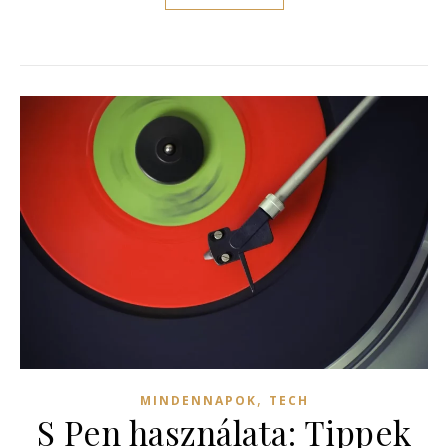
,
MINDENNAPOK
TECH
S Pen használata: Tippek