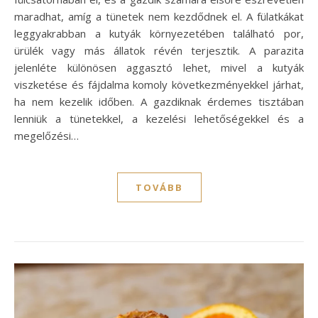
maradhat, amíg a tünetek nem kezdődnek el. A fülatkákat
leggyakrabban a kutyák környezetében található por,
ürülék vagy más állatok révén terjesztik. A parazita
jelenléte különösen aggasztó lehet, mivel a kutyák
viszketése és fájdalma komoly következményekkel járhat,
ha nem kezelik időben. A gazdiknak érdemes tisztában
lenniük a tünetekkel, a kezelési lehetőségekkel és a
megelőzési…
TOVÁBB