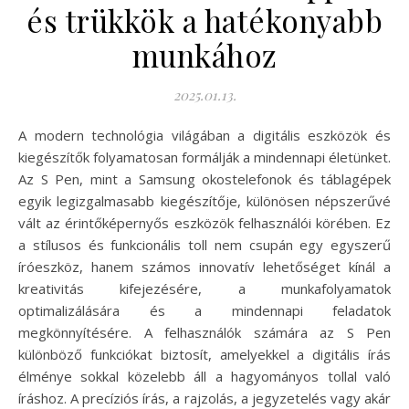
és trükkök a hatékonyabb
munkához
2025.01.13.
A modern technológia világában a digitális eszközök és
kiegészítők folyamatosan formálják a mindennapi életünket.
Az S Pen, mint a Samsung okostelefonok és táblagépek
egyik legizgalmasabb kiegészítője, különösen népszerűvé
vált az érintőképernyős eszközök felhasználói körében. Ez
a stílusos és funkcionális toll nem csupán egy egyszerű
íróeszköz, hanem számos innovatív lehetőséget kínál a
kreativitás kifejezésére, a munkafolyamatok
optimalizálására és a mindennapi feladatok
megkönnyítésére. A felhasználók számára az S Pen
különböző funkciókat biztosít, amelyekkel a digitális írás
élménye sokkal közelebb áll a hagyományos tollal való
íráshoz. A precíziós írás, a rajzolás, a jegyzetelés vagy akár