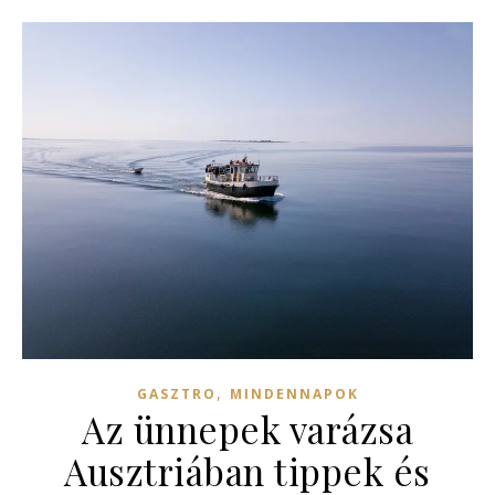
,
GASZTRO
MINDENNAPOK
Az ünnepek varázsa
Ausztriában tippek és