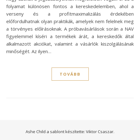
folyamat különösen fontos a kereskedelemben, ahol a
verseny és a profitmaximalizálás érdekében
előfordulhatnak olyan praktikák, amelyek nem felelnek meg
a törvényes előírásoknak. A próbavásárlások során a NAV
figyelemmel kíséri a termékek árát, a kereskedők által
alkalmazott akciókat, valamint a vásárlók kiszolgálásának
minőségét. Az ilyen…
TOVÁBB
Ashe Child a sablont készítette:
Viktor Csaszar.