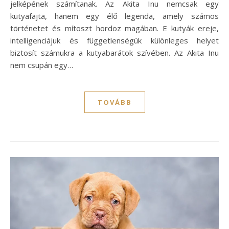
jelképének számítanak. Az Akita Inu nemcsak egy
kutyafajta, hanem egy élő legenda, amely számos
történetet és mítoszt hordoz magában. E kutyák ereje,
intelligenciájuk és függetlenségük különleges helyet
biztosít számukra a kutyabarátok szívében. Az Akita Inu
nem csupán egy…
TOVÁBB