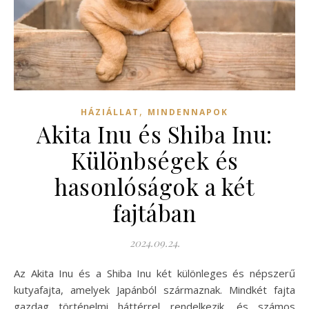
,
HÁZIÁLLAT
MINDENNAPOK
Akita Inu és Shiba Inu:
Különbségek és
hasonlóságok a két
fajtában
2024.09.24.
Az Akita Inu és a Shiba Inu két különleges és népszerű
kutyafajta, amelyek Japánból származnak. Mindkét fajta
gazdag történelmi háttérrel rendelkezik, és számos