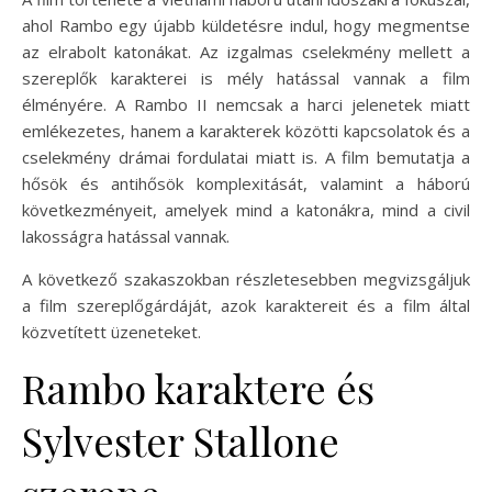
ahol Rambo egy újabb küldetésre indul, hogy megmentse
az elrabolt katonákat. Az izgalmas cselekmény mellett a
szereplők karakterei is mély hatással vannak a film
élményére. A Rambo II nemcsak a harci jelenetek miatt
emlékezetes, hanem a karakterek közötti kapcsolatok és a
cselekmény drámai fordulatai miatt is. A film bemutatja a
hősök és antihősök komplexitását, valamint a háború
következményeit, amelyek mind a katonákra, mind a civil
lakosságra hatással vannak.
A következő szakaszokban részletesebben megvizsgáljuk
a film szereplőgárdáját, azok karaktereit és a film által
közvetített üzeneteket.
Rambo karaktere és
Sylvester Stallone