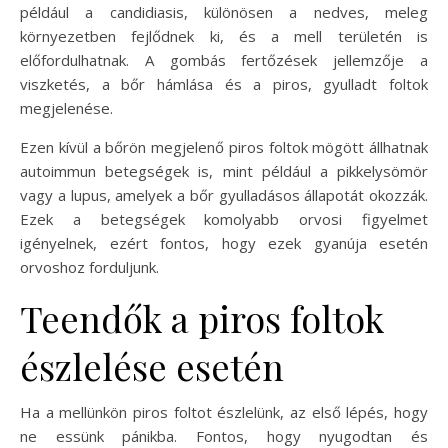
például a candidiasis, különösen a nedves, meleg
környezetben fejlődnek ki, és a mell területén is
előfordulhatnak. A gombás fertőzések jellemzője a
viszketés, a bőr hámlása és a piros, gyulladt foltok
megjelenése.
Ezen kívül a bőrön megjelenő piros foltok mögött állhatnak
autoimmun betegségek is, mint például a pikkelysömör
vagy a lupus, amelyek a bőr gyulladásos állapotát okozzák.
Ezek a betegségek komolyabb orvosi figyelmet
igényelnek, ezért fontos, hogy ezek gyanúja esetén
orvoshoz forduljunk.
Teendők a piros foltok
észlelése esetén
Ha a mellünkön piros foltot észlelünk, az első lépés, hogy
ne essünk pánikba. Fontos, hogy nyugodtan és