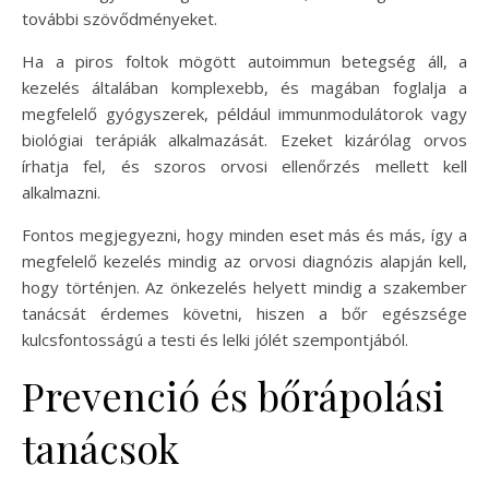
további szövődményeket.
Ha a piros foltok mögött autoimmun betegség áll, a
kezelés általában komplexebb, és magában foglalja a
megfelelő gyógyszerek, például immunmodulátorok vagy
biológiai terápiák alkalmazását. Ezeket kizárólag orvos
írhatja fel, és szoros orvosi ellenőrzés mellett kell
alkalmazni.
Fontos megjegyezni, hogy minden eset más és más, így a
megfelelő kezelés mindig az orvosi diagnózis alapján kell,
hogy történjen. Az önkezelés helyett mindig a szakember
tanácsát érdemes követni, hiszen a bőr egészsége
kulcsfontosságú a testi és lelki jólét szempontjából.
Prevenció és bőrápolási
tanácsok