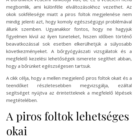
megbomlik, ami különféle elváltozásokhoz vezethet. Az
okok sokfélesége miatt a piros foltok megjelenése nem
mindig jelenti azt, hogy komoly egészségügyi problémával
állunk szemben. Ugyanakkor fontos, hogy ne hagyjuk
figyelmen kívül az ilyen tüneteket, hiszen időben történő
beavatkozással sok esetben elkerülhetjük a súlyosabb
következményeket. A bőrgyógyászati vizsgálatok és a
megfelelő kezelési lehetőségek ismerete segíthet abban,
hogy a bőrünket egészségesen tartsuk.
A cikk célja, hogy a mellen megjelenő piros foltok okait és a
teendőket részletesebben megvizsgálja, ezáltal
segítséget nyújtva az érintetteknek a megfelelő lépések
megtételében.
A piros foltok lehetséges
okai