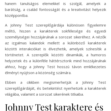
hanem tanulságos elemekkel is szolgál, amelyek a
barátság, a család fontosságát és a kreativitást helyezik
középpontba.
A Johnny Test szereplőgárdája különösen figyelemre
méltó, hiszen a karakterek sokfélesége és egyedi
személyiségei hozzájárulnak a sorozat sikeréhez. A nézők
az izgalmas kalandok mellett a különböző karakterek
közötti interakciókat is élvezhetik, amelyek színesítik a
történetet. A szereplők közötti dinamikák, a humoros
helyzetek és a különféle háttérsztorik mind hozzájárulnak
ahhoz, hogy a Johnny Test hosszú távon emlékezetes
élményt nyújtson a közönség számára.
Ebben a cikkben megismerhetjük a Johnny Test
szereplőgárdáját, és betekintést nyerhetünk a karakterek
világába, valamint a sorozat sikerének titkaiba.
Johnny Test karaktere és