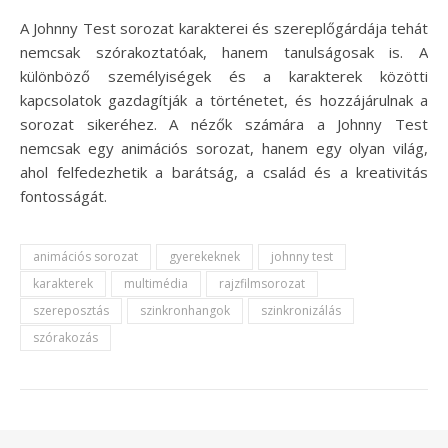
A Johnny Test sorozat karakterei és szereplőgárdája tehát
nemcsak szórakoztatóak, hanem tanulságosak is. A
különböző személyiségek és a karakterek közötti
kapcsolatok gazdagítják a történetet, és hozzájárulnak a
sorozat sikeréhez. A nézők számára a Johnny Test
nemcsak egy animációs sorozat, hanem egy olyan világ,
ahol felfedezhetik a barátság, a család és a kreativitás
fontosságát.
animációs sorozat
gyerekeknek
johnny test
karakterek
multimédia
rajzfilmsorozat
szereposztás
szinkronhangok
szinkronizálás
szórakozás