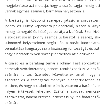
megjelenítése azt mutatja, hogy a család tagjai mindig ott
vannak egymás számára, bármilyen helyzetben is.
A barátság is központi szerepet játszik a sorozatban.
Johnny és Dukey kapcsolata példaértékű, hiszen a kutya
mindig támogató és hűséges barátja a kisfiúnak. Ezen kívül
a sorozat során Johnny számos új barátot is szerez, akik
különböző helyzetekben segítik őt. A baráti kapcsolatok
bemutatása hangsúlyozza a közösség fontosságát és azt,
hogy a barátok milyen sokat jelenthetnek az életünkben.
A család és a barátság témái a Johnny Test sorozatban
nemcsak szórakoztatóak, hanem tanulságosak is. A nézők
számára fontos üzenetet közvetítenek arról, hogy a
szeretet és a támogatás mennyire elengedhetetlen az
életben, és hogy a családi kötelékek, valamint a barátságok
milyen értékesek lehetnek. Ezáltal a sorozat nemcsak
szórakoztat, hanem értékes leckéket is nyújt a fiatal nézők
számára.