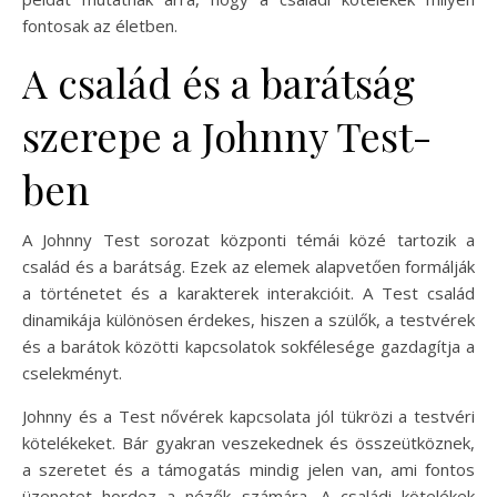
fontosak az életben.
A család és a barátság
szerepe a Johnny Test-
ben
A Johnny Test sorozat központi témái közé tartozik a
család és a barátság. Ezek az elemek alapvetően formálják
a történetet és a karakterek interakcióit. A Test család
dinamikája különösen érdekes, hiszen a szülők, a testvérek
és a barátok közötti kapcsolatok sokfélesége gazdagítja a
cselekményt.
Johnny és a Test nővérek kapcsolata jól tükrözi a testvéri
kötelékeket. Bár gyakran veszekednek és összeütköznek,
a szeretet és a támogatás mindig jelen van, ami fontos
üzenetet hordoz a nézők számára. A családi kötelékek