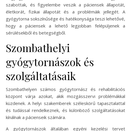
szabottak, és figyelembe veszik a páciensek állapotát,
életkorát, fizikai állapotát és a problémáik jellegét. A
gyógytorna sokszínűsége és hatékonysága teszi lehetővé,
hogy a páciensek a lehető legjobban felépüljenek a
sérülésekből és betegségből.
Szombathelyi
gyógytornászok és
szolgáltatásaik
Szombathelyen számos gyógytornász és rehabilitációs
központ várja azokat, akik mozgásszervi problémákkal
küzdenek. A helyi szakemberek széleskörű tapasztalattal
és tudással rendelkeznek, és különböző szolgáltatásokat
kínálnak a pácienseik számára.
A gyógytornászok általában egyéni kezelési tervet