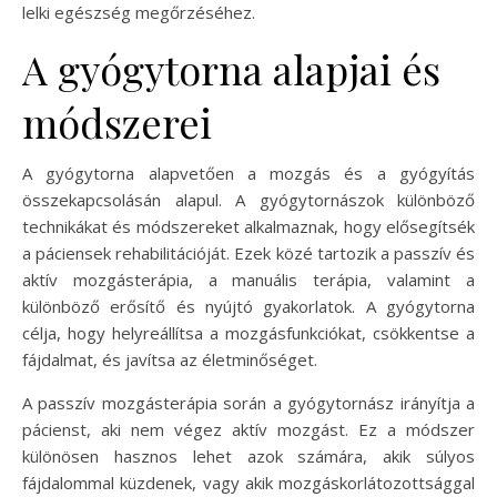
lelki egészség megőrzéséhez.
A gyógytorna alapjai és
módszerei
A gyógytorna alapvetően a mozgás és a gyógyítás
összekapcsolásán alapul. A gyógytornászok különböző
technikákat és módszereket alkalmaznak, hogy elősegítsék
a páciensek rehabilitációját. Ezek közé tartozik a passzív és
aktív mozgásterápia, a manuális terápia, valamint a
különböző erősítő és nyújtó gyakorlatok. A gyógytorna
célja, hogy helyreállítsa a mozgásfunkciókat, csökkentse a
fájdalmat, és javítsa az életminőséget.
A passzív mozgásterápia során a gyógytornász irányítja a
pácienst, aki nem végez aktív mozgást. Ez a módszer
különösen hasznos lehet azok számára, akik súlyos
fájdalommal küzdenek, vagy akik mozgáskorlátozottsággal