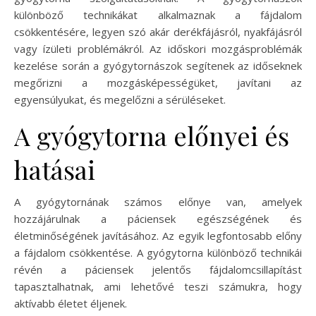
különböző technikákat alkalmaznak a fájdalom
csökkentésére, legyen szó akár derékfájásról, nyakfájásról
vagy ízületi problémákról. Az időskori mozgásproblémák
kezelése során a gyógytornászok segítenek az időseknek
megőrizni a mozgásképességüket, javítani az
egyensúlyukat, és megelőzni a sérüléseket.
A gyógytorna előnyei és
hatásai
A gyógytornának számos előnye van, amelyek
hozzájárulnak a páciensek egészségének és
életminőségének javításához. Az egyik legfontosabb előny
a fájdalom csökkentése. A gyógytorna különböző technikái
révén a páciensek jelentős fájdalomcsillapítást
tapasztalhatnak, ami lehetővé teszi számukra, hogy
aktívabb életet éljenek.