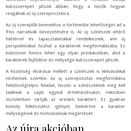
kulcsszerepet játszik abban, hogy a nézők hogyan
reagálnak az új szereposztásra.
Az új szereplők beemelése a történetbe lehetőséget ad a
friss narratívák bevezetésére is. Az új színészek eltérő
háttérrel és tapasztalatokkal rendelkeznek, ami új
perspektívákat hozhat a karakterek megformálásába. Ez
különösen fontos lehet egy olyan produkcióban, ahol a
karakterek fejlődése és mélysége kulcsszerepet játszik.
A közönség elvárásai mellett a színészek is kihívásokkal
nézhetnek szembe. Az új szereposztás megformálása
felelősségteljes feladat, hiszen a színészeknek meg kell
találniuk a saját egyedi értelmezésüket, miközben
tiszteletben tartják az eredeti karaktert. Ez gyakran
komoly felkészülést igényel, beleértve a karakter
mélységének és motivációinak megértését.
Az újra akcióban