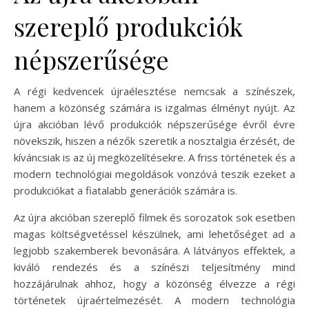
szereplő produkciók
népszerűsége
A régi kedvencek újraélesztése nemcsak a színészek,
hanem a közönség számára is izgalmas élményt nyújt. Az
újra akcióban lévő produkciók népszerűsége évről évre
növekszik, hiszen a nézők szeretik a nosztalgia érzését, de
kíváncsiak is az új megközelítésekre. A friss történetek és a
modern technológiai megoldások vonzóvá teszik ezeket a
produkciókat a fiatalabb generációk számára is.
Az újra akcióban szereplő filmek és sorozatok sok esetben
magas költségvetéssel készülnek, ami lehetőséget ad a
legjobb szakemberek bevonására. A látványos effektek, a
kiváló rendezés és a színészi teljesítmény mind
hozzájárulnak ahhoz, hogy a közönség élvezze a régi
történetek újraértelmezését. A modern technológia