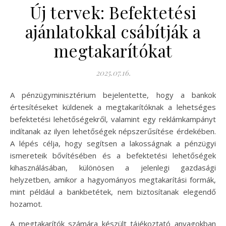
Új tervek: Befektetési
ajánlatokkal csábítják a
megtakarítókat
2025.07.16.
A pénzügyminisztérium bejelentette, hogy a bankok
értesítéseket küldenek a megtakarítóknak a lehetséges
befektetési lehetőségekről, valamint egy reklámkampányt
indítanak az ilyen lehetőségek népszerűsítése érdekében.
A lépés célja, hogy segítsen a lakosságnak a pénzügyi
ismereteik bővítésében és a befektetési lehetőségek
kihasználásában, különösen a jelenlegi gazdasági
helyzetben, amikor a hagyományos megtakarítási formák,
mint például a bankbetétek, nem biztosítanak elegendő
hozamot.
A megtakarítók számára készült tájékoztató anyagokban