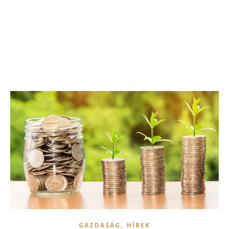
,
GAZDASÁG
HÍREK