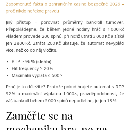
Zapomenuté fakta o zahraničním casino bezpečné 2026 –
proč nikdo neřekne pravdu
Jiný přístup – porovnat průměrný bankroll turnover.
Přepokládejme, že během jedné hodiny hráč s 1 000 Kč
vkladem provede 200 spinů, při nichž utratí 3 000 Kč a získá
jen 2 800 Kč. Ztráta 200 Kč ukazuje, že automat nevyplácí
více, než co do něj vložíte.
RTP ≥ 96 % (ideální)
Hit frequency ≥ 20 %
Maximální výplata ≤ 500 ×
Proč je to důležité? Protože pokud hrajete automat s RTP
92 % a maximální výplatou 1 000×, pravděpodobnost, že
váš bankroll během 5 000 spinů nepodlehne, je jen 13 %.
Zaměřte se na
mechaniku hry, ne na