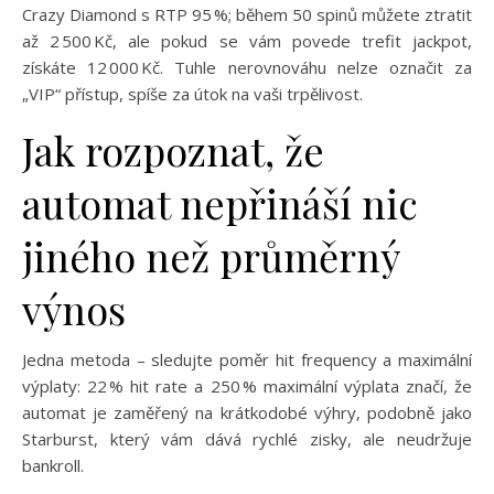
Crazy Diamond s RTP 95 %; během 50 spinů můžete ztratit
až 2 500 Kč, ale pokud se vám povede trefit jackpot,
získáte 12 000 Kč. Tuhle nerovnováhu nelze označit za
„VIP“ přístup, spíše za útok na vaši trpělivost.
Jak rozpoznat, že
automat nepřináší nic
jiného než průměrný
výnos
Jedna metoda – sledujte poměr hit frequency a maximální
výplaty: 22 % hit rate a 250 % maximální výplata značí, že
automat je zaměřený na krátkodobé výhry, podobně jako
Starburst, který vám dává rychlé zisky, ale neudržuje
bankroll.