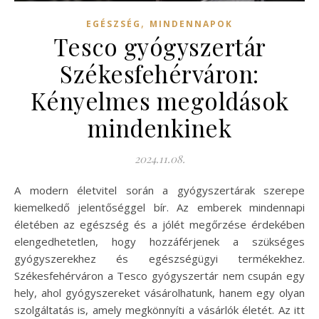
,
EGÉSZSÉG
MINDENNAPOK
Tesco gyógyszertár
Székesfehérváron:
Kényelmes megoldások
mindenkinek
2024.11.08.
A modern életvitel során a gyógyszertárak szerepe
kiemelkedő jelentőséggel bír. Az emberek mindennapi
életében az egészség és a jólét megőrzése érdekében
elengedhetetlen, hogy hozzáférjenek a szükséges
gyógyszerekhez és egészségügyi termékekhez.
Székesfehérváron a Tesco gyógyszertár nem csupán egy
hely, ahol gyógyszereket vásárolhatunk, hanem egy olyan
szolgáltatás is, amely megkönnyíti a vásárlók életét. Az itt