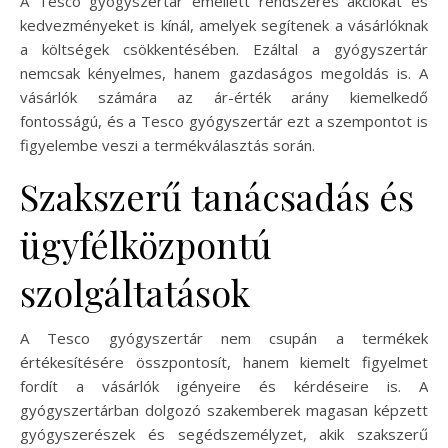
A Tesco gyógyszertár emellett rendszeres akciókat és
kedvezményeket is kínál, amelyek segítenek a vásárlóknak
a költségek csökkentésében. Ezáltal a gyógyszertár
nemcsak kényelmes, hanem gazdaságos megoldás is. A
vásárlók számára az ár-érték arány kiemelkedő
fontosságú, és a Tesco gyógyszertár ezt a szempontot is
figyelembe veszi a termékválasztás során.
Szakszerű tanácsadás és
ügyfélközpontú
szolgáltatások
A Tesco gyógyszertár nem csupán a termékek
értékesítésére összpontosít, hanem kiemelt figyelmet
fordít a vásárlók igényeire és kérdéseire is. A
gyógyszertárban dolgozó szakemberek magasan képzett
gyógyszerészek és segédszemélyzet, akik szakszerű