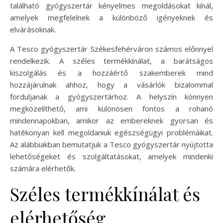
található gyógyszertár kényelmes megoldásokat kínál,
amelyek megfelelnek a különböző igényeknek és
elvárásoknak.
A Tesco gyógyszertár Székesfehérváron számos előnnyel
rendelkezik. A széles termékkínálat, a barátságos
kiszolgálás és a hozzáértő szakemberek mind
hozzájárulnak ahhoz, hogy a vásárlók bizalommal
forduljanak a gyógyszertárhoz. A helyszín könnyen
megközelíthető, ami különösen fontos a rohanó
mindennapokban, amikor az embereknek gyorsan és
hatékonyan kell megoldaniuk egészségügyi problémáikat.
Az alábbiakban bemutatjuk a Tesco gyógyszertár nyújtotta
lehetőségeket és szolgáltatásokat, amelyek mindenki
számára elérhetők.
Széles termékkínálat és
elérhetőség