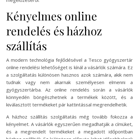
Kényelmes online
rendelés és házhoz
szállítás
A modern technológia fejlődésével a Tesco gyógyszertár
online rendelési lehetőséget is kínál a vásárlók számára. Ez
a szolgáltatás különösen hasznos azok számára, akik nem
tudnak vagy nem akarnak személyesen elmenni a
gyógyszertárba. Az online rendelés során a vásárlók
könnyedén böngészhetnek a termékek között, és a
kiválasztott termékeket pár kattintással megrendelhetik.
A házhoz szállítás szolgáltatás még tovább fokozza a
kényelmet. A vásárlók egyszerűen megadhatják a címüket,
és a megrendelt termékeket a megadott időpontban
házhoz szállítják. Ez különösen előnyös lehet idősebbeknek