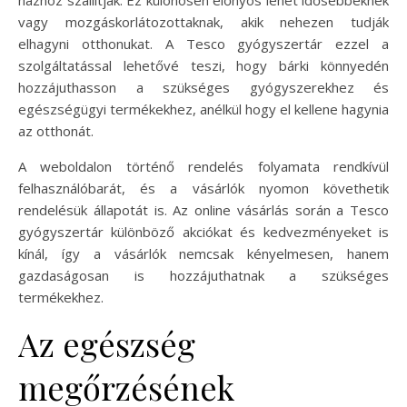
vagy mozgáskorlátozottaknak, akik nehezen tudják
elhagyni otthonukat. A Tesco gyógyszertár ezzel a
szolgáltatással lehetővé teszi, hogy bárki könnyedén
hozzájuthasson a szükséges gyógyszerekhez és
egészségügyi termékekhez, anélkül hogy el kellene hagynia
az otthonát.
A weboldalon történő rendelés folyamata rendkívül
felhasználóbarát, és a vásárlók nyomon követhetik
rendelésük állapotát is. Az online vásárlás során a Tesco
gyógyszertár különböző akciókat és kedvezményeket is
kínál, így a vásárlók nemcsak kényelmesen, hanem
gazdaságosan is hozzájuthatnak a szükséges
termékekhez.
Az egészség
megőrzésének