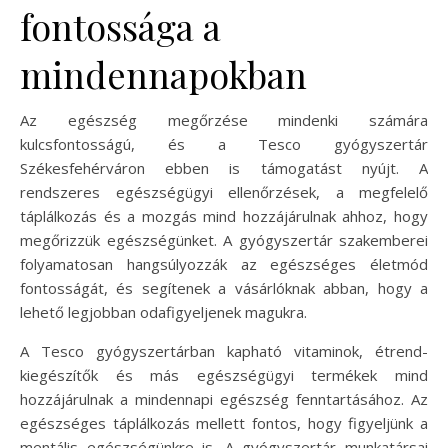
fontossága a
mindennapokban
Az egészség megőrzése mindenki számára
kulcsfontosságú, és a Tesco gyógyszertár
Székesfehérváron ebben is támogatást nyújt. A
rendszeres egészségügyi ellenőrzések, a megfelelő
táplálkozás és a mozgás mind hozzájárulnak ahhoz, hogy
megőrizzük egészségünket. A gyógyszertár szakemberei
folyamatosan hangsúlyozzák az egészséges életmód
fontosságát, és segítenek a vásárlóknak abban, hogy a
lehető legjobban odafigyeljenek magukra.
A Tesco gyógyszertárban kapható vitaminok, étrend-
kiegészítők és más egészségügyi termékek mind
hozzájárulnak a mindennapi egészség fenntartásához. Az
egészséges táplálkozás mellett fontos, hogy figyeljünk a
mentális egészségünkre is. A gyógyszertár munkatársai