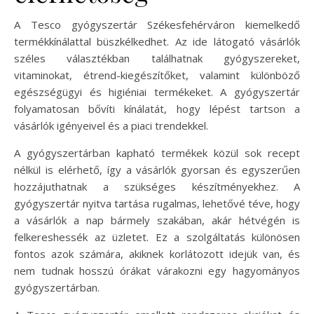
A Tesco gyógyszertár Székesfehérváron kiemelkedő
termékkínálattal büszkélkedhet. Az ide látogató vásárlók
széles választékban találhatnak gyógyszereket,
vitaminokat, étrend-kiegészítőket, valamint különböző
egészségügyi és higiéniai termékeket. A gyógyszertár
folyamatosan bővíti kínálatát, hogy lépést tartson a
vásárlók igényeivel és a piaci trendekkel.
A gyógyszertárban kapható termékek közül sok recept
nélkül is elérhető, így a vásárlók gyorsan és egyszerűen
hozzájuthatnak a szükséges készítményekhez. A
gyógyszertár nyitva tartása rugalmas, lehetővé téve, hogy
a vásárlók a nap bármely szakában, akár hétvégén is
felkereshessék az üzletet. Ez a szolgáltatás különösen
fontos azok számára, akiknek korlátozott idejük van, és
nem tudnak hosszú órákat várakozni egy hagyományos
gyógyszertárban.