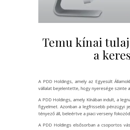
Temu kínai tul
a kere
A PDD Holdings, amely az Egyesült Államok
vállalat bejelentette, hogy nyeresége szinte a
A PDD Holdings, amely Kínában indult, a leg
figyelmet. Azonban a legfrissebb pénzügyi j
tényező áll, beleértve a piaci verseny fokozó
A PDD Holdings elsősorban a csoportos vásá