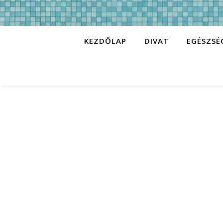
KEZDŐLAP
DIVAT
EGÉSZSÉ