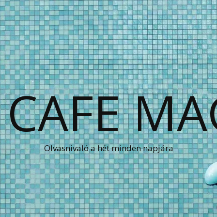
 CAFE MA
Olvasnivaló a hét minden napjára