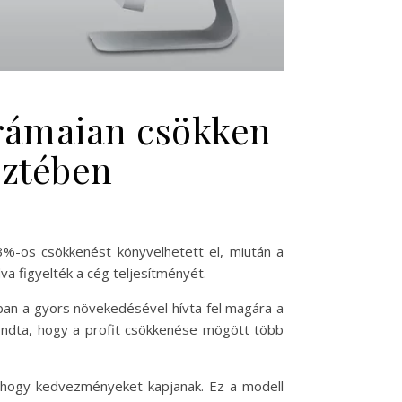
rámaian csökken
eztében
%-os csökkenést könyvelhetett el, miután a
dva figyelték a cég teljesítményét.
ban a gyors növekedésével hívta fel magára a
mondta, hogy a profit csökkenése mögött több
, hogy kedvezményeket kapjanak. Ez a modell