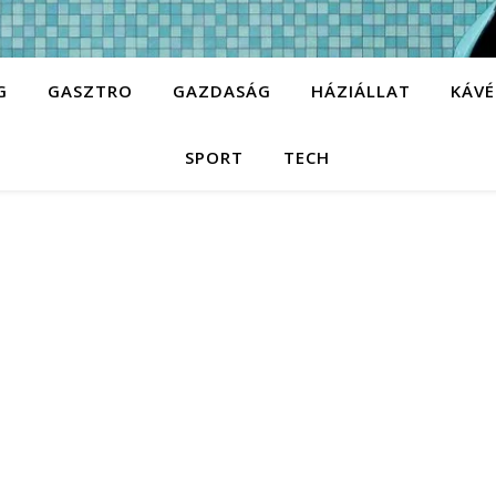
G
GASZTRO
GAZDASÁG
HÁZIÁLLAT
KÁVÉ
SPORT
TECH