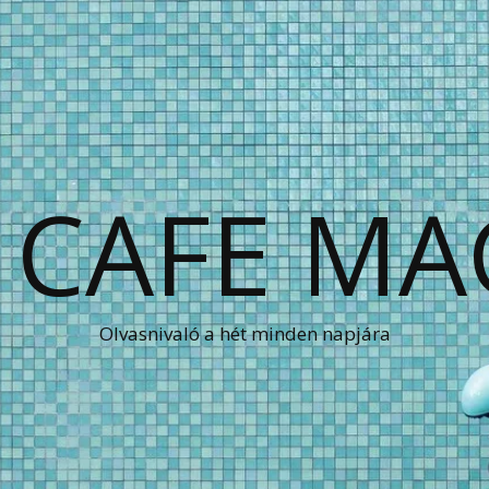
 CAFE MA
Olvasnivaló a hét minden napjára