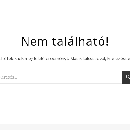
Nem található!
eltételeknek megfelelő eredményt. Másik kulcsszóval, kifejezésse