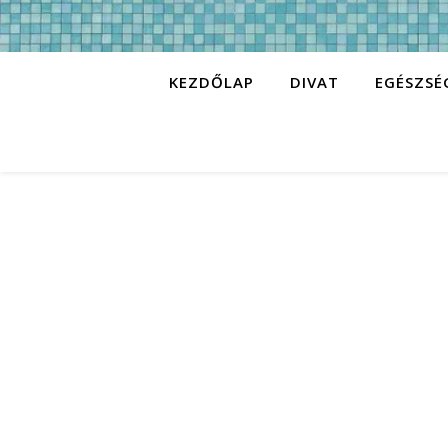
KEZDŐLAP
DIVAT
EGÉSZSÉ