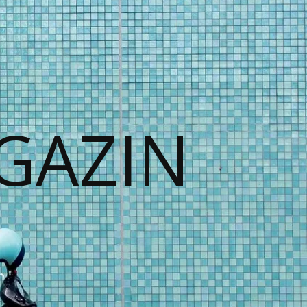
GAZIN