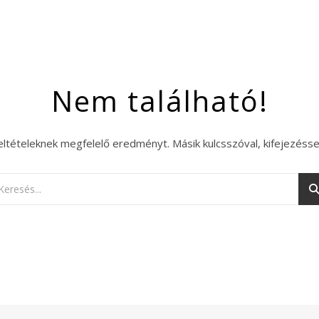
Nem található!
eltételeknek megfelelő eredményt. Másik kulcsszóval, kifejezésse