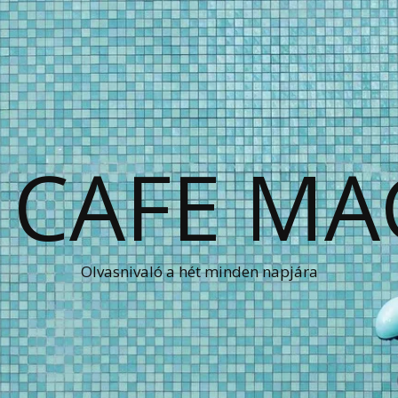
 CAFE MA
Olvasnivaló a hét minden napjára