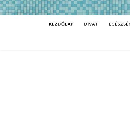
KEZDŐLAP
DIVAT
EGÉSZSÉ