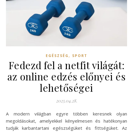
,
EGÉSZSÉG
SPORT
Fedezd fel a netfit világát:
az online edzés előnyei és
lehetőségei
2025.04.28.
A modern világban egyre többen keresnek olyan
megoldásokat, amelyekkel kényelmesen és hatékonyan
tudják karbantartani egészségüket és fittségüket. Az