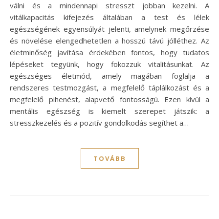
válni és a mindennapi stresszt jobban kezelni. A
vitálkapacitás kifejezés általában a test és lélek
egészségének egyensúlyát jelenti, amelynek megőrzése
és növelése elengedhetetlen a hosszú távú jólléthez. Az
életminőség javítása érdekében fontos, hogy tudatos
lépéseket tegyünk, hogy fokozzuk vitalitásunkat. Az
egészséges életmód, amely magában foglalja a
rendszeres testmozgást, a megfelelő táplálkozást és a
megfelelő pihenést, alapvető fontosságú. Ezen kívül a
mentális egészség is kiemelt szerepet játszik: a
stresszkezelés és a pozitív gondolkodás segíthet a…
TOVÁBB