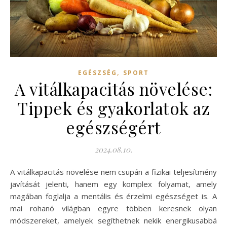
,
EGÉSZSÉG
SPORT
A vitálkapacitás növelése:
Tippek és gyakorlatok az
egészségért
2024.08.10.
A vitálkapacitás növelése nem csupán a fizikai teljesítmény
javítását jelenti, hanem egy komplex folyamat, amely
magában foglalja a mentális és érzelmi egészséget is. A
mai rohanó világban egyre többen keresnek olyan
módszereket, amelyek segíthetnek nekik energikusabbá