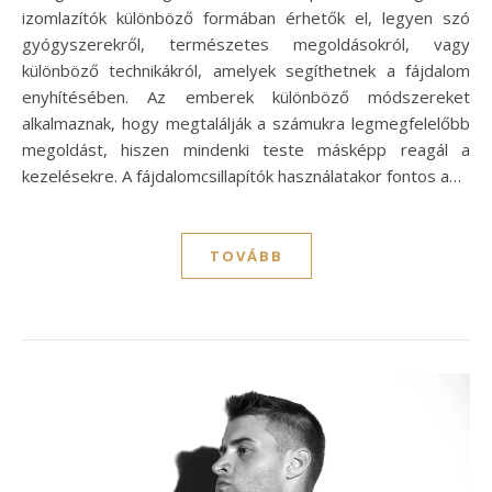
izomlazítók különböző formában érhetők el, legyen szó
gyógyszerekről, természetes megoldásokról, vagy
különböző technikákról, amelyek segíthetnek a fájdalom
enyhítésében. Az emberek különböző módszereket
alkalmaznak, hogy megtalálják a számukra legmegfelelőbb
megoldást, hiszen mindenki teste másképp reagál a
kezelésekre. A fájdalomcsillapítók használatakor fontos a…
TOVÁBB