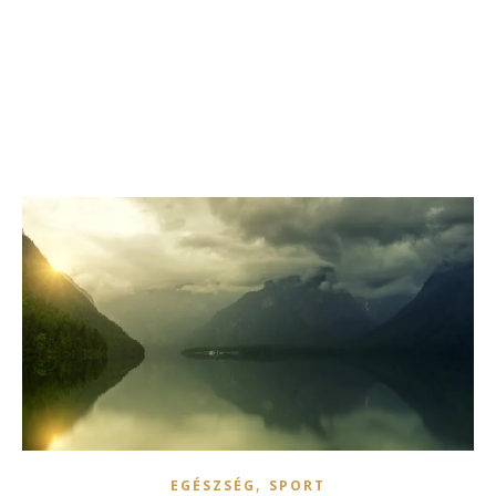
,
EGÉSZSÉG
SPORT