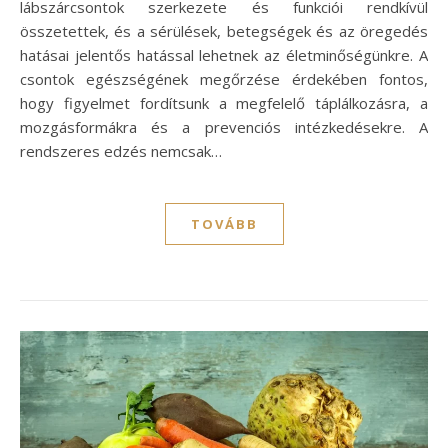
lábszárcsontok szerkezete és funkciói rendkívül
összetettek, és a sérülések, betegségek és az öregedés
hatásai jelentős hatással lehetnek az életminőségünkre. A
csontok egészségének megőrzése érdekében fontos,
hogy figyelmet fordítsunk a megfelelő táplálkozásra, a
mozgásformákra és a prevenciós intézkedésekre. A
rendszeres edzés nemcsak…
TOVÁBB