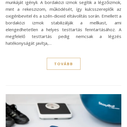
munkáját igényli. A bordaközi izmok segítik a légzőizmok,
mint a rekeszizom, működését, így kulcsszereplők az
oxigénbevitel és a szén-dioxid eltávolítás során. Emellett a
bordaközi izmok stabilizálják a mellkast, ami
elengedhetetlen a helyes testtartás fenntartásához. A
megfelelő testtartás pedig nemcsak a légzés
hatékonyságát javítja,…
TOVÁBB