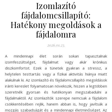
Izomlazító
fájdalomcsillapító:
Hatékony megoldások a
fájdalomra
2026.01.23.
A mindennapi élet során sokan tapasztalnak
izomfeszültséget, fájdalmat vagy akár krónikus
diszkomfortot. Ezek a tünetek gyakran a stressz, a
helytelen testtartás vagy a fizikai aktivitás hiánya miatt
alakulnak ki. Az izomlazító és fájdalomcsillapító megoldások
iránti kereslet folyamatosan növekszik, hiszen a legtöbben
szeretnék gyorsan és hatékonyan megszabadulni a
fájdalmaktól. Az izomlazítók szerepe nemcsak a fájdalom
csökkentésében rejlik, hanem abban is, hogy javítsák a
mozgás szabadságát és a mindennapi életminőséget. Az