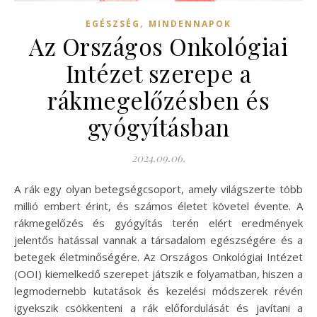
,
EGÉSZSÉG
MINDENNAPOK
Az Országos Onkológiai
Intézet szerepe a
rákmegelőzésben és
gyógyításban
2024.09.06.
A rák egy olyan betegségcsoport, amely világszerte több
millió embert érint, és számos életet követel évente. A
rákmegelőzés és gyógyítás terén elért eredmények
jelentős hatással vannak a társadalom egészségére és a
betegek életminőségére. Az Országos Onkológiai Intézet
(OOI) kiemelkedő szerepet játszik e folyamatban, hiszen a
legmodernebb kutatások és kezelési módszerek révén
igyekszik csökkenteni a rák előfordulását és javítani a