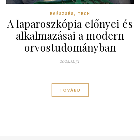
,
EGÉSZSÉG
TECH
A laparoszkópia előnyei és
alkalmazásai a modern
orvostudományban
2024.12.31.
TOVÁBB