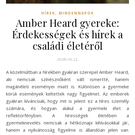
,
HÍREK
MINDENNAPOK
Amber Heard gyereke:
Érdekességek és hírek a
családi életéről
2026.01.23.
A közelmúltban a hírekben gyakran szerepel Amber Heard,
aki nemcsak színésznőként vált ismertté, hanem
magánéleti eseményei miatt is. Különösen a gyermeke
körüli események keltettek nagy figyelmet. Az emberek
gyakran kíváncsiak, hogy mit is jelent ez a híres személy
számára, és hogyan alakul a gyermeki élet a
reflektorfényben. A hírességek életében a
gyermeknevelés nemcsak a hétköznapi kihívásokkal jár,
hanem a nyilvánosság figyelme is állandóan jelen van.