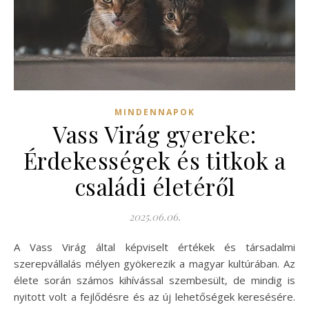
MINDENNAPOK
Vass Virág gyereke:
Érdekességek és titkok a
családi életéről
2025.06.06.
A Vass Virág által képviselt értékek és társadalmi
szerepvállalás mélyen gyökerezik a magyar kultúrában. Az
élete során számos kihívással szembesült, de mindig is
nyitott volt a fejlődésre és az új lehetőségek keresésére.