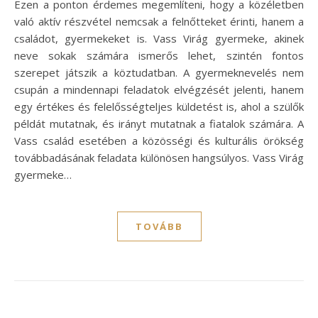
Ezen a ponton érdemes megemlíteni, hogy a közéletben
való aktív részvétel nemcsak a felnőtteket érinti, hanem a
családot, gyermekeket is. Vass Virág gyermeke, akinek
neve sokak számára ismerős lehet, szintén fontos
szerepet játszik a köztudatban. A gyermeknevelés nem
csupán a mindennapi feladatok elvégzését jelenti, hanem
egy értékes és felelősségteljes küldetést is, ahol a szülők
példát mutatnak, és irányt mutatnak a fiatalok számára. A
Vass család esetében a közösségi és kulturális örökség
továbbadásának feladata különösen hangsúlyos. Vass Virág
gyermeke…
TOVÁBB