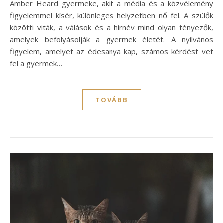
Amber Heard gyermeke, akit a média és a közvélemény
figyelemmel kísér, különleges helyzetben nő fel. A szülők
közötti viták, a válások és a hírnév mind olyan tényezők,
amelyek befolyásolják a gyermek életét. A nyilvános
figyelem, amelyet az édesanya kap, számos kérdést vet
fel a gyermek…
TOVÁBB