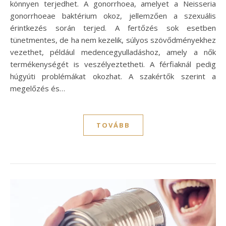
könnyen terjedhet. A gonorrhoea, amelyet a Neisseria
gonorrhoeae baktérium okoz, jellemzően a szexuális
érintkezés során terjed. A fertőzés sok esetben
tünetmentes, de ha nem kezelik, súlyos szövődményekhez
vezethet, például medencegyulladáshoz, amely a nők
termékenységét is veszélyeztetheti. A férfiaknál pedig
húgyúti problémákat okozhat. A szakértők szerint a
megelőzés és…
TOVÁBB