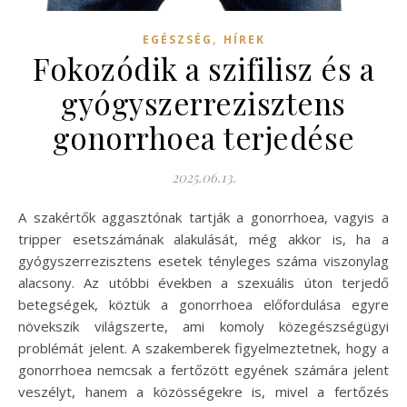
,
EGÉSZSÉG
HÍREK
Fokozódik a szifilisz és a
gyógyszerrezisztens
gonorrhoea terjedése
2025.06.13.
A szakértők aggasztónak tartják a gonorrhoea, vagyis a
tripper esetszámának alakulását, még akkor is, ha a
gyógyszerrezisztens esetek tényleges száma viszonylag
alacsony. Az utóbbi években a szexuális úton terjedő
betegségek, köztük a gonorrhoea előfordulása egyre
növekszik világszerte, ami komoly közegészségügyi
problémát jelent. A szakemberek figyelmeztetnek, hogy a
gonorrhoea nemcsak a fertőzött egyének számára jelent
veszélyt, hanem a közösségekre is, mivel a fertőzés