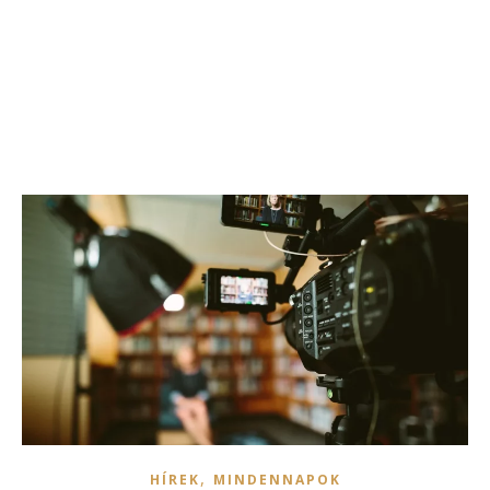
,
HÍREK
MINDENNAPOK