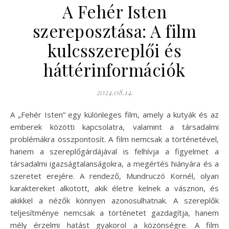
A Fehér Isten
szereposztása: A film
kulcsszereplői és
háttérinformációk
2024.08.14.
A „Fehér Isten” egy különleges film, amely a kutyák és az
emberek közötti kapcsolatra, valamint a társadalmi
problémákra összpontosít. A film nemcsak a történetével,
hanem a szereplőgárdájával is felhívja a figyelmet a
társadalmi igazságtalanságokra, a megértés hiányára és a
szeretet erejére. A rendező, Mundruczó Kornél, olyan
karaktereket alkotott, akik életre kelnek a vásznon, és
akikkel a nézők könnyen azonosulhatnak. A szereplők
teljesítménye nemcsak a történetet gazdagítja, hanem
mély érzelmi hatást gyakorol a közönségre. A film