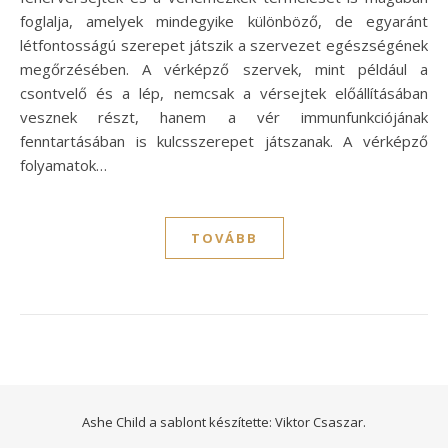
foglalja, amelyek mindegyike különböző, de egyaránt
létfontosságú szerepet játszik a szervezet egészségének
megőrzésében. A vérképző szervek, mint például a
csontvelő és a lép, nemcsak a vérsejtek előállításában
vesznek részt, hanem a vér immunfunkciójának
fenntartásában is kulcsszerepet játszanak. A vérképző
folyamatok…
TOVÁBB
Ashe Child a sablont készítette:
Viktor Csaszar.