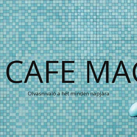
 CAFE MA
Olvasnivaló a hét minden napjára