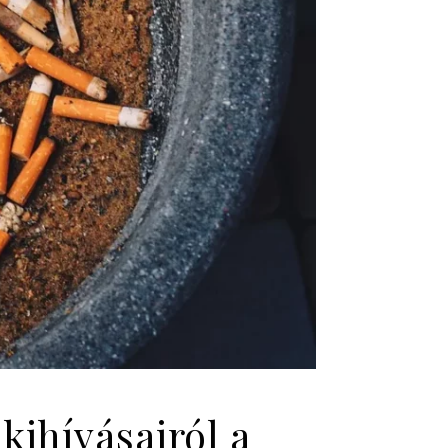
kihívásairól a