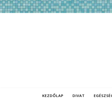
KEZDŐLAP
DIVAT
EGÉSZSÉ