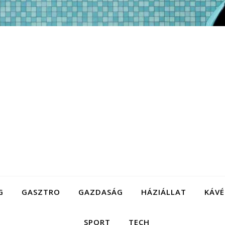
G
GASZTRO
GAZDASÁG
HÁZIÁLLAT
KÁVÉ
SPORT
TECH