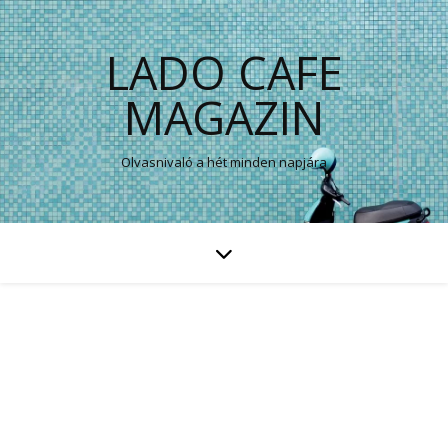
LADO CAFE
MAGAZIN
Olvasnivaló a hét minden napjára