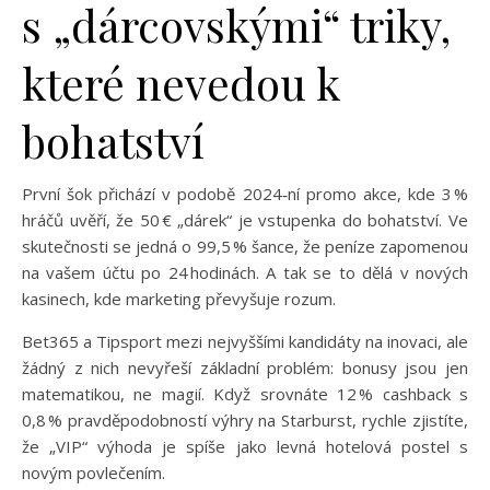
s „dárcovskými“ triky,
které nevedou k
bohatství
První šok přichází v podobě 2024‑ní promo akce, kde 3 %
hráčů uvěří, že 50 € „dárek“ je vstupenka do bohatství. Ve
skutečnosti se jedná o 99,5 % šance, že peníze zapomenou
na vašem účtu po 24 hodinách. A tak se to dělá v nových
kasinech, kde marketing převyšuje rozum.
Bet365 a Tipsport mezi nejvyššími kandidáty na inovaci, ale
žádný z nich nevyřeší základní problém: bonusy jsou jen
matematikou, ne magií. Když srovnáte 12 % cashback s
0,8 % pravděpodobností výhry na Starburst, rychle zjistíte,
že „VIP“ výhoda je spíše jako levná hotelová postel s
novým povlečením.