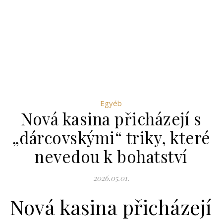
Egyéb
Nová kasina přicházejí s
„dárcovskými“ triky, které
nevedou k bohatství
2026.05.01.
Nová kasina přicházejí