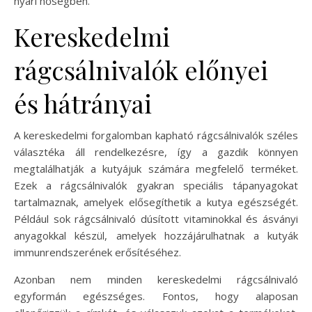
nyári hőségben.
Kereskedelmi
rágcsálnivalók előnyei
és hátrányai
A kereskedelmi forgalomban kapható rágcsálnivalók széles
választéka áll rendelkezésre, így a gazdik könnyen
megtalálhatják a kutyájuk számára megfelelő terméket.
Ezek a rágcsálnivalók gyakran speciális tápanyagokat
tartalmaznak, amelyek elősegíthetik a kutya egészségét.
Például sok rágcsálnivaló dúsított vitaminokkal és ásványi
anyagokkal készül, amelyek hozzájárulhatnak a kutyák
immunrendszerének erősítéséhez.
Azonban nem minden kereskedelmi rágcsálnivaló
egyformán egészséges. Fontos, hogy alaposan