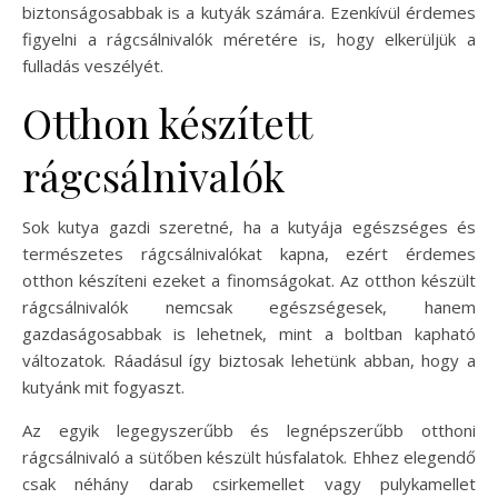
biztonságosabbak is a kutyák számára. Ezenkívül érdemes
figyelni a rágcsálnivalók méretére is, hogy elkerüljük a
fulladás veszélyét.
Otthon készített
rágcsálnivalók
Sok kutya gazdi szeretné, ha a kutyája egészséges és
természetes rágcsálnivalókat kapna, ezért érdemes
otthon készíteni ezeket a finomságokat. Az otthon készült
rágcsálnivalók nemcsak egészségesek, hanem
gazdaságosabbak is lehetnek, mint a boltban kapható
változatok. Ráadásul így biztosak lehetünk abban, hogy a
kutyánk mit fogyaszt.
Az egyik legegyszerűbb és legnépszerűbb otthoni
rágcsálnivaló a sütőben készült húsfalatok. Ehhez elegendő
csak néhány darab csirkemellet vagy pulykamellet