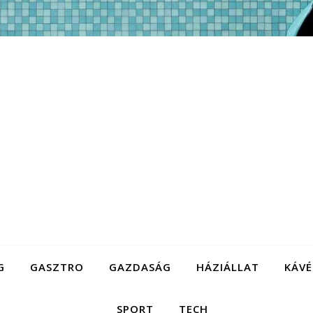
G
GASZTRO
GAZDASÁG
HÁZIÁLLAT
KÁVÉ
SPORT
TECH