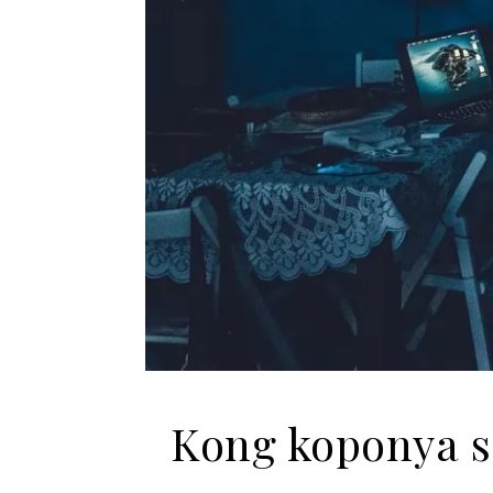
Kong koponya sz