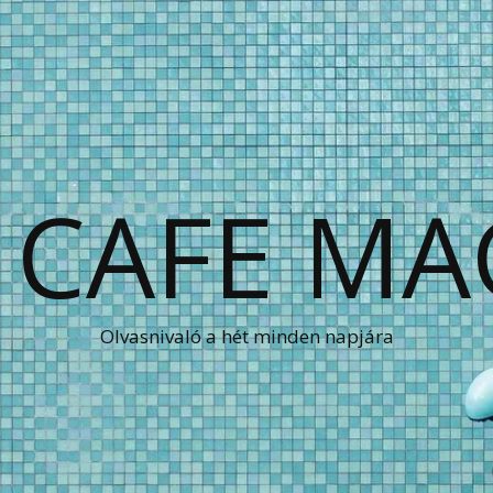
 CAFE MA
Olvasnivaló a hét minden napjára