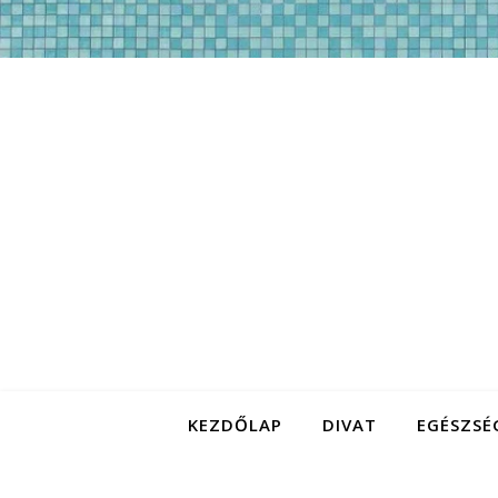
KEZDŐLAP
DIVAT
EGÉSZSÉ