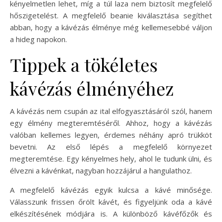
kényelmetlen lehet, míg a túl laza nem biztosít megfelelő
hőszigetelést. A megfelelő beanie kiválasztása segíthet
abban, hogy a kávézás élménye még kellemesebbé váljon
a hideg napokon.
Tippek a tökéletes
kávézás élményéhez
A kávézás nem csupán az ital elfogyasztásáról szól, hanem
egy élmény megteremtéséről. Ahhoz, hogy a kávézás
valóban kellemes legyen, érdemes néhány apró trükköt
bevetni. Az első lépés a megfelelő környezet
megteremtése. Egy kényelmes hely, ahol le tudunk ülni, és
élvezni a kávénkat, nagyban hozzájárul a hangulathoz.
A megfelelő kávézás egyik kulcsa a kávé minősége.
Válasszunk frissen őrölt kávét, és figyeljünk oda a kávé
elkészítésének módjára is. A különböző kávéfőzők és