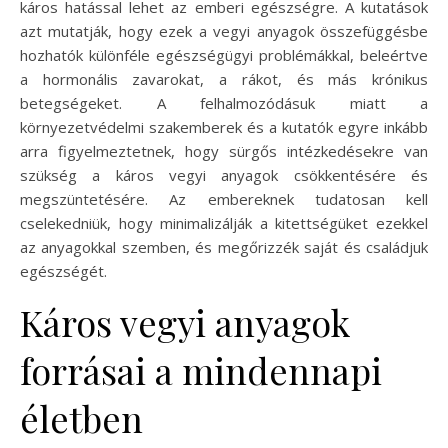
káros hatással lehet az emberi egészségre. A kutatások
azt mutatják, hogy ezek a vegyi anyagok összefüggésbe
hozhatók különféle egészségügyi problémákkal, beleértve
a hormonális zavarokat, a rákot, és más krónikus
betegségeket. A felhalmozódásuk miatt a
környezetvédelmi szakemberek és a kutatók egyre inkább
arra figyelmeztetnek, hogy sürgős intézkedésekre van
szükség a káros vegyi anyagok csökkentésére és
megszüntetésére. Az embereknek tudatosan kell
cselekedniük, hogy minimalizálják a kitettségüket ezekkel
az anyagokkal szemben, és megőrizzék saját és családjuk
egészségét.
Káros vegyi anyagok
forrásai a mindennapi
életben