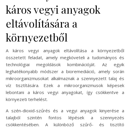
káros vegyi anyagok
eltávolítására a
környezetből
A káros vegyi anyagok eltávolítása a környezetből
összetett feladat, amely megköveteli a tudományos és
technológiai megoldások kombinációját. Az egyik
leghatékonyabb módszer a bioremediáció, amely során
mikroorganizmusokat alkalmaznak a szennyezett talaj és
víz tisztítására. Ezek a mikroorganizmusok képesek
lebontani a káros vegyi anyagokat, így csökkentve a
környezeti terhelést.
A szén-dioxid-szűrés és a vegyi anyagok kinyerése a
talajból szintén fontos lépések a szennyezés
csökkentésében. A különböző szűrő- és tisztító