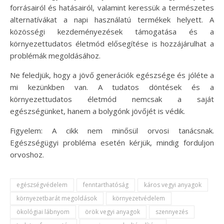
forrásairól és hatásairól, valamint keressük a természetes
alternatívákat a napi használatú termékek helyett. A
közösségi kezdeményezések támogatása és a
környezettudatos életmód elősegítése is hozzájárulhat a
problémák megoldásához.
Ne feledjük, hogy a jövő generációk egészsége és jóléte a
mi kezünkben van. A tudatos döntések és a
környezettudatos életmód nemcsak a saját
egészségünket, hanem a bolygónk jövőjét is védik.
Figyelem: A cikk nem minősül orvosi tanácsnak.
Egészségügyi probléma esetén kérjük, mindig forduljon
orvoshoz.
egészségvédelem
fenntarthatóság
káros vegyi anyagok
környezetbarát megoldások
környezetvédelem
ökológiai lábnyom
örök vegyi anyagok
szennyezés