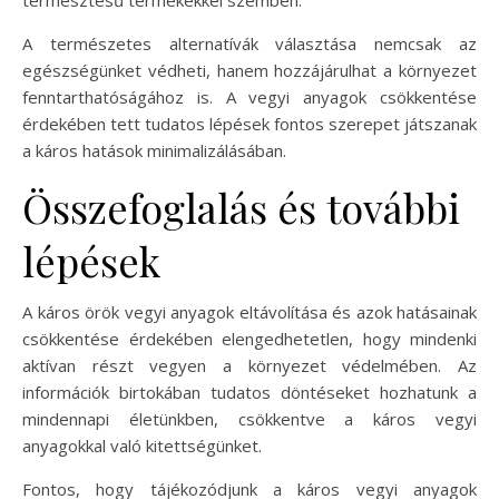
A természetes alternatívák választása nemcsak az
egészségünket védheti, hanem hozzájárulhat a környezet
fenntarthatóságához is. A vegyi anyagok csökkentése
érdekében tett tudatos lépések fontos szerepet játszanak
a káros hatások minimalizálásában.
Összefoglalás és további
lépések
A káros örök vegyi anyagok eltávolítása és azok hatásainak
csökkentése érdekében elengedhetetlen, hogy mindenki
aktívan részt vegyen a környezet védelmében. Az
információk birtokában tudatos döntéseket hozhatunk a
mindennapi életünkben, csökkentve a káros vegyi
anyagokkal való kitettségünket.
Fontos, hogy tájékozódjunk a káros vegyi anyagok