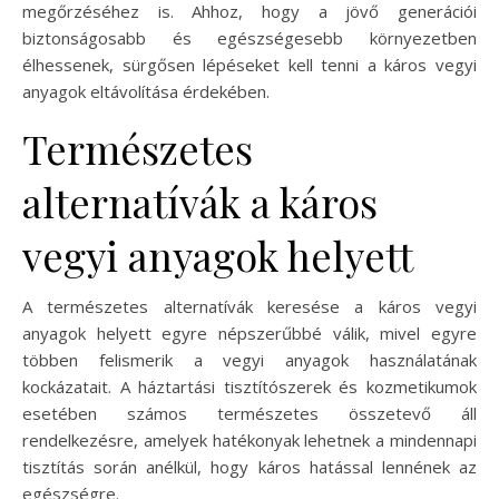
megőrzéséhez is. Ahhoz, hogy a jövő generációi
biztonságosabb és egészségesebb környezetben
élhessenek, sürgősen lépéseket kell tenni a káros vegyi
anyagok eltávolítása érdekében.
Természetes
alternatívák a káros
vegyi anyagok helyett
A természetes alternatívák keresése a káros vegyi
anyagok helyett egyre népszerűbbé válik, mivel egyre
többen felismerik a vegyi anyagok használatának
kockázatait. A háztartási tisztítószerek és kozmetikumok
esetében számos természetes összetevő áll
rendelkezésre, amelyek hatékonyak lehetnek a mindennapi
tisztítás során anélkül, hogy káros hatással lennének az
egészségre.