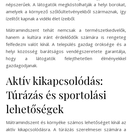
népszerűek. A látogatók megkóstolhatják a helyi borokat,
amelyek a környező szőlőültetvényekből származnak, így
ízelítőt kapnak a vidéki élet ízeiből.
Mátramindszent tehát nemcsak a természetkedvelők,
hanem a kultúra iránt érdeklődők számára is rengeteg
felfedezni valót kínál. A település gazdag öröksége és a
helyi közösség barátságos vendégszeretete garantálja,
hogy a látogatók felejthetetlen élményekkel
gazdagodjanak.
Aktív kikapcsolódás:
Túrázás és sportolási
lehetőségek
Mátramindszent és környéke számos lehetőséget kínál az
aktív kikapcsolódásra. A túrázás szerelmesei számára a