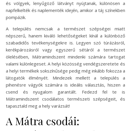
és völgyek, lenyűgöző látványt nyújtanak, különösen a
napfelkelték és naplementék idején, amikor a táj színekben
pompázik.
A település nemcsak a természet szépségei miatt
népszerű, hanem kiváló lehetőségeket kínál a különböző
szabadidős tevékenységekre is. Legyen szó túrázásról,
kerékpározásról vagy egyszerű sétáról a természet
ölelésében, Mátramindszent mindenki számára tartogat
valami különlegeset. A helyi közösség vendégszeretete és
a helyi termékek sokszínűsége pedig még inkább fokozza a
látogatók élményét. Mindezek mellett a település a
pihenésre vágyók számára is ideális választás, hiszen a
csend és nyugalom garantált. Fedezd fel te is
Mátramindszent csodálatos természeti szépségeit, és
tapasztald meg a hely varázsát!
A Mátra csodái: