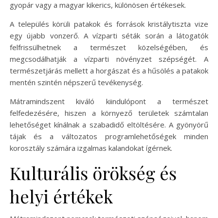
gyopár vagy a magyar kikerics, különösen értékesek.
A település körüli patakok és források kristálytiszta vize
egy újabb vonzerő. A vízparti séták során a látogatók
felfrissülhetnek a természet közelségében, és
megcsodálhatják a vízparti növényzet szépségét. A
természetjárás mellett a horgászat és a hűsölés a patakok
mentén szintén népszerű tevékenység.
Mátramindszent kiváló kiindulópont a természet
felfedezésére, hiszen a környező területek számtalan
lehetőséget kínálnak a szabadidő eltöltésére. A gyönyörű
tájak és a változatos programlehetőségek minden
korosztály számára izgalmas kalandokat ígérnek.
Kulturális örökség és
helyi értékek