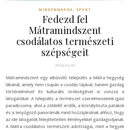
,
MINDENNAPOK
SPORT
Fedezd fel
Mátramindszent
csodálatos természeti
szépségeit
2024.03.01.
Mátramindszent egy elbűvölő település a Mátra hegység
lábánál, amely nem csupán a csodás tájával, hanem gazdag
történelmével és kulturális örökségével is vonzza a
látogatókat. A település a természet szerelmeseinek igazi
paradicsoma, ahol a zöldellő erdők, a kristálytiszta patakok
és a lenyűgöző panorámák mind hozzájárulnak ahhoz, hogy
az ide látogatók felejthetetlen élményekkel gazdagodjanak.
A Mátra csodálatos természeti adottságai, mint a hegyek