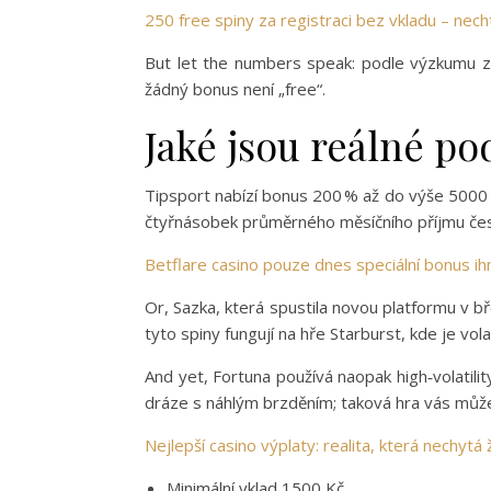
250 free spiny za registraci bez vkladu – nech
But let the numbers speak: podle výzkumu z 
žádný bonus není „free“.
Jaké jsou reálné p
Tipsport nabízí bonus 200 % až do výše 5000 
čtyřnásobek průměrného měsíčního příjmu če
Betflare casino pouze dnes speciální bonus ih
Or, Sazka, která spustila novou platformu v 
tyto spiny fungují na hře Starburst, kde je vola
And yet, Fortuna používá naopak high‑volatil
dráze s náhlým brzděním; taková hra vás můž
Nejlepší casino výplaty: realita, která nechy
Minimální vklad 1500 Kč