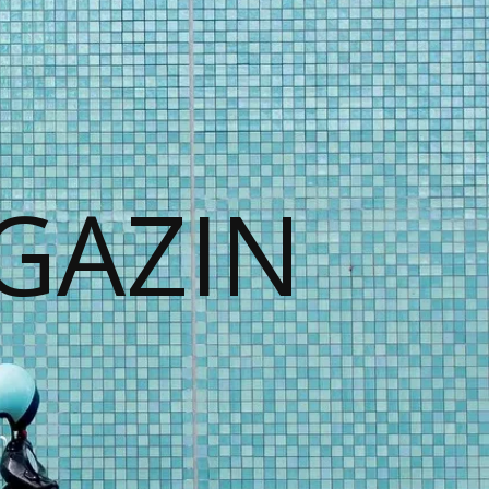
GAZIN