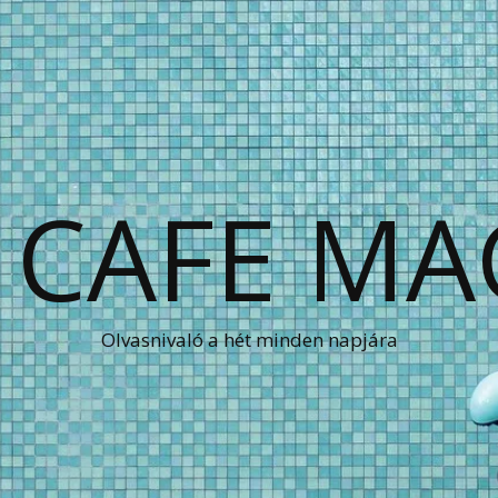
 CAFE MA
Olvasnivaló a hét minden napjára