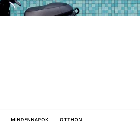
MINDENNAPOK
OTTHON