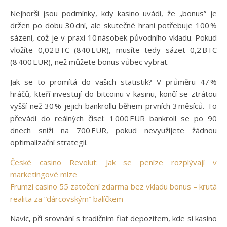
Nejhorší jsou podmínky, kdy kasino uvádí, že „bonus” je
držen po dobu 30 dní, ale skutečné hraní potřebuje 100 %
sázení, což je v praxi 10 násobek původního vkladu. Pokud
vložíte 0,02 BTC (840 EUR), musíte tedy sázet 0,2 BTC
(8 400 EUR), než můžete bonus vůbec vybrat.
Jak se to promítá do vašich statistik? V průměru 47 %
hráčů, kteří investují do bitcoinu v kasinu, končí se ztrátou
vyšší než 30 % jejich bankrollu během prvních 3 měsíců. To
převádí do reálných čísel: 1 000 EUR bankroll se po 90
dnech sníží na 700 EUR, pokud nevyužijete žádnou
optimalizační strategii.
České casino Revolut: Jak se peníze rozplývají v
marketingové mlze
Frumzi casino 55 zatočení zdarma bez vkladu bonus – krutá
realita za “dárcovským” balíčkem
Navíc, při srovnání s tradičním fiat depozitem, kde si kasino