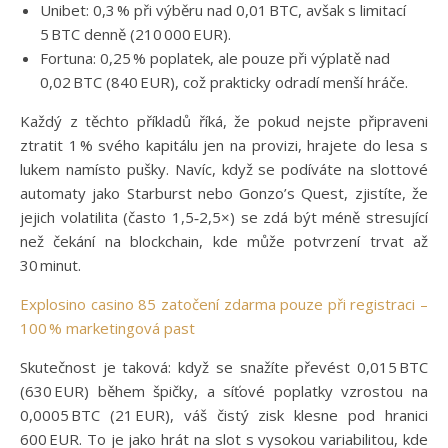
Unibet: 0,3 % při výběru nad 0,01 BTC, avšak s limitací
5 BTC denně (210 000 EUR).
Fortuna: 0,25 % poplatek, ale pouze při výplatě nad
0,02 BTC (840 EUR), což prakticky odradí menší hráče.
Každý z těchto příkladů říká, že pokud nejste připraveni
ztratit 1 % svého kapitálu jen na provizi, hrajete do lesa s
lukem namísto pušky. Navíc, když se podíváte na slottové
automaty jako Starburst nebo Gonzo’s Quest, zjistíte, že
jejich volatilita (často 1,5‑2,5×) se zdá být méně stresující
než čekání na blockchain, kde může potvrzení trvat až
30 minut.
Explosino casino 85 zatočení zdarma pouze při registraci –
100 % marketingová past
Skutečnost je taková: když se snažíte převést 0,015 BTC
(630 EUR) během špičky, a síťové poplatky vzrostou na
0,0005 BTC (21 EUR), váš čistý zisk klesne pod hranici
600 EUR. To je jako hrát na slot s vysokou variabilitou, kde