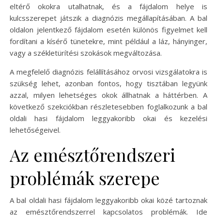
eltérő okokra utalhatnak, és a fájdalom helye is
kulcsszerepet játszik a diagnózis megállapításában. A bal
oldalon jelentkező fájdalom esetén különös figyelmet kell
fordítani a kísérő tünetekre, mint például a láz, hányinger,
vagy a székletürítési szokások megváltozása.
A megfelelő diagnózis felállításához orvosi vizsgálatokra is
szükség lehet, azonban fontos, hogy tisztában legyünk
azzal, milyen lehetséges okok állhatnak a háttérben. A
következő szekciókban részletesebben foglalkozunk a bal
oldali hasi fájdalom leggyakoribb okai és kezelési
lehetőségeivel.
Az emésztőrendszeri
problémák szerepe
A bal oldali hasi fájdalom leggyakoribb okai közé tartoznak
az emésztőrendszerrel kapcsolatos problémák. Ide