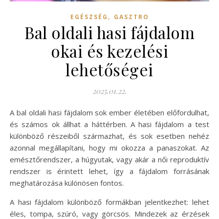
,
EGÉSZSÉG
GASZTRO
Bal oldali hasi fájdalom
okai és kezelési
lehetőségei
2025.01.22.
A bal oldali hasi fájdalom sok ember életében előfordulhat,
és számos ok állhat a háttérben. A hasi fájdalom a test
különböző részeiből származhat, és sok esetben nehéz
azonnal megállapítani, hogy mi okozza a panaszokat. Az
emésztőrendszer, a húgyutak, vagy akár a női reproduktív
rendszer is érintett lehet, így a fájdalom forrásának
meghatározása különösen fontos.
A hasi fájdalom különböző formákban jelentkezhet: lehet
éles, tompa, szúró, vagy görcsös. Mindezek az érzések