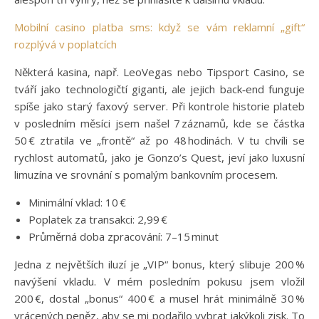
Mobilní casino platba sms: když se vám reklamní „gift“
rozplývá v poplatcích
Některá kasina, např. LeoVegas nebo Tipsport Casino, se
tváří jako technologičtí giganti, ale jejich back‑end funguje
spíše jako starý faxový server. Při kontrole historie plateb
v posledním měsíci jsem našel 7 záznamů, kde se částka
50 € ztratila ve „frontě“ až po 48 hodinách. V tu chvíli se
rychlost automatů, jako je Gonzo’s Quest, jeví jako luxusní
limuzína ve srovnání s pomalým bankovním procesem.
Minimální vklad: 10 €
Poplatek za transakci: 2,99 €
Průměrná doba zpracování: 7–15 minut
Jedna z největších iluzí je „VIP“ bonus, který slibuje 200 %
navýšení vkladu. V mém posledním pokusu jsem vložil
200 €, dostal „bonus“ 400 € a musel hrát minimálně 30 %
vrácených peněz, aby se mi podařilo vybrat jakýkoli zisk. To