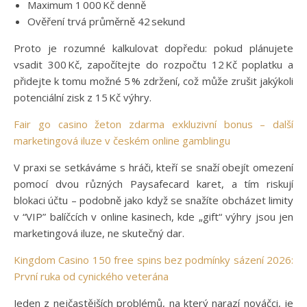
Maximum 1 000 Kč denně
Ověření trvá průměrně 42 sekund
Proto je rozumné kalkulovat dopředu: pokud plánujete
vsadit 300 Kč, započítejte do rozpočtu 12 Kč poplatku a
přidejte k tomu možné 5 % zdržení, což může zrušit jakýkoli
potenciální zisk z 15 Kč výhry.
Fair go casino žeton zdarma exkluzivní bonus – další
marketingová iluze v českém online gamblingu
V praxi se setkáváme s hráči, kteří se snaží obejít omezení
pomocí dvou různých Paysafecard karet, a tím riskují
blokaci účtu – podobně jako když se snažíte obcházet limity
v “VIP” balíčcích v online kasinech, kde „gift“ výhry jsou jen
marketingová iluze, ne skutečný dar.
Kingdom Casino 150 free spins bez podmínky sázení 2026:
První ruka od cynického veterána
Jeden z nejčastějších problémů, na který narazí nováčci, je