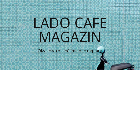
LADO CAFE
MAGAZIN
Olvasnivaló a hét minden napjára