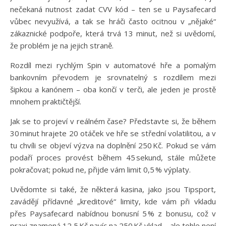
nečekaná nutnost zadat CVV kód – ten se u Paysafecard
vůbec nevyužívá, a tak se hráči často ocitnou v „nějaké“
zákaznické podpoře, která trvá 13 minut, než si uvědomí,
že problém je na jejich straně.
Rozdíl mezi rychlým Spin v automatové hře a pomalým
bankovním převodem je srovnatelný s rozdílem mezi
šipkou a kanónem – oba končí v terči, ale jeden je prostě
mnohem praktičtější.
Jak se to projeví v reálném čase? Představte si, že během
30 minut hrajete 20 otáček ve hře se střední volatilitou, a v
tu chvíli se objeví výzva na doplnění 250 Kč. Pokud se vám
podaří proces provést během 45 sekund, stále můžete
pokračovat; pokud ne, přijde vám limit 0,5 % výplaty.
Uvědomte si také, že některá kasina, jako jsou Tipsport,
zavádějí přídavné „kreditové“ limity, kde vám při vkladu
přes Paysafecard nabídnou bonusní 5 % z bonusu, což v
praxi znamená 12,5 Kč navíc na 250 Kč vklad – ale tohle není