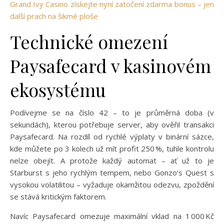
Grand Ivy Casino získejte nyní zatočení zdarma bonus – jen
další prach na šikmé ploše
Technické omezení
Paysafecard v kasinovém
ekosystému
Podívejme se na číslo 42 – to je průměrná doba (v
sekundách), kterou potřebuje server, aby ověřil transakci
Paysafecard. Na rozdíl od rychlé výplaty v binární sázce,
kde můžete po 3 kolech už mít profit 250 %, tuhle kontrolu
nelze obejít. A protože každý automat – ať už to je
Starburst s jeho rychlým tempem, nebo Gonzo’s Quest s
vysokou volatilitou – vyžaduje okamžitou odezvu, zpoždění
se stává kritickým faktorem.
Navíc Paysafecard omezuje maximální vklad na 1 000 Kč