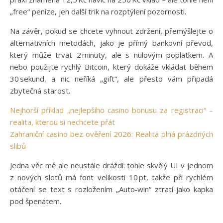
„free“ peníze, jen další trik na rozptýlení pozornosti.
Na závěr, pokud se chcete vyhnout zdržení, přemýšlejte o
alternativních metodách, jako je přímý bankovní převod,
který může trvat 2 minuty, ale s nulovým poplatkem. A
nebo použijte rychlý Bitcoin, který dokáže vkládat během
30 sekund, a nic neříká „gift“, ale přesto vám připadá
zbytečná starost.
Nejhorší příklad „nejlepšího casino bonusu za registraci“ –
realita, kterou si nechcete přát
Zahraniční casino bez ověření 2026: Realita plná prázdných
slibů
Jedna věc mě ale neustále dráždí: tohle skvělý UI v jednom
z nových slotů má font velikosti 10 pt, takže při rychlém
otáčení se text s rozložením „Auto‑win“ ztratí jako kapka
pod špenátem.