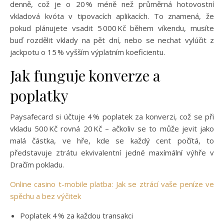
denně, což je o 20 % méně než průměrná hotovostní
vkladová kvóta v tipovacích aplikacích. To znamená, že
pokud plánujete vsadit 5 000 Kč během víkendu, musíte
buď rozdělit vklady na pět dní, nebo se nechat vylúčit z
jackpotu o 15 % vyšším výplatním koeficientu.
Jak funguje konverze a
poplatky
Paysafecard si účtuje 4 % poplatek za konverzi, což se při
vkladu 500 Kč rovná 20 Kč – ačkoliv se to může jevit jako
malá částka, ve hře, kde se každý cent počítá, to
představuje ztrátu ekvivalentní jedné maxímální výhře v
Dračím pokladu.
Online casino t-mobile platba: Jak se ztrácí vaše peníze ve
spěchu a bez výčitek
Poplatek 4 % za každou transakci