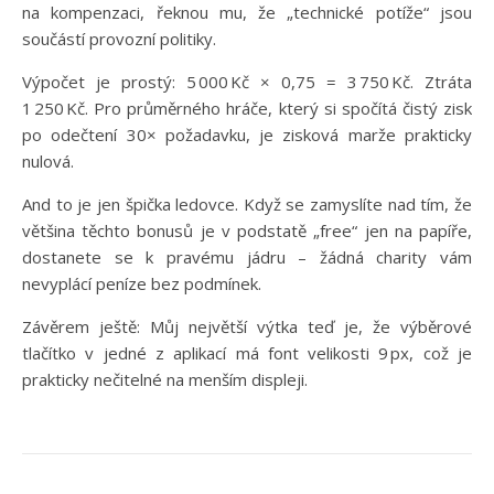
na kompenzaci, řeknou mu, že „technické potíže“ jsou
součástí provozní politiky.
Výpočet je prostý: 5 000 Kč × 0,75 = 3 750 Kč. Ztráta
1 250 Kč. Pro průměrného hráče, který si spočítá čistý zisk
po odečtení 30× požadavku, je zisková marže prakticky
nulová.
And to je jen špička ledovce. Když se zamyslíte nad tím, že
většina těchto bonusů je v podstatě „free“ jen na papíře,
dostanete se k pravému jádru – žádná charity vám
nevyplácí peníze bez podmínek.
Závěrem ještě: Můj největší výtka teď je, že výběrové
tlačítko v jedné z aplikací má font velikosti 9 px, což je
prakticky nečitelné na menším displeji.