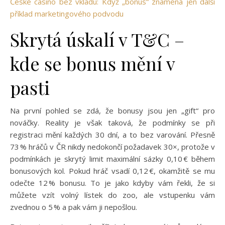
České casino bez vkladu: Když „bonus“ znamená jen další
příklad marketingového podvodu
Skrytá úskalí v T&C –
kde se bonus mění v
pasti
Na první pohled se zdá, že bonusy jsou jen „gift“ pro
nováčky. Reality je však taková, že podmínky se při
registraci mění každých 30 dní, a to bez varování. Přesně
73 % hráčů v ČR nikdy nedokončí požadavek 30×, protože v
podmínkách je skrytý limit maximální sázky 0,10 € během
bonusových kol. Pokud hráč vsadí 0,12 €, okamžitě se mu
odečte 12 % bonusu. To je jako kdyby vám řekli, že si
můžete vzít volný lístek do zoo, ale vstupenku vám
zvednou o 5 % a pak vám ji nepošlou.