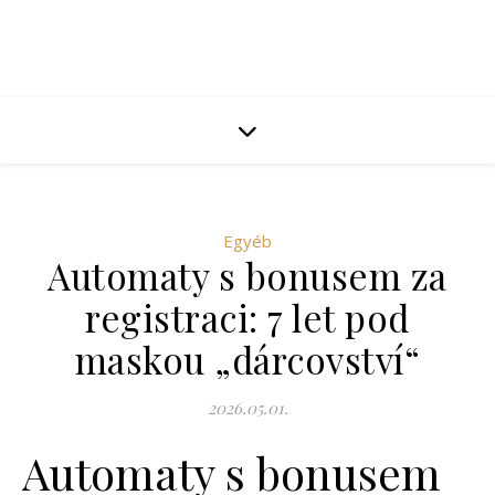
Egyéb
Automaty s bonusem za
registraci: 7 let pod
maskou „dárcovství“
2026.05.01.
Automaty s bonusem