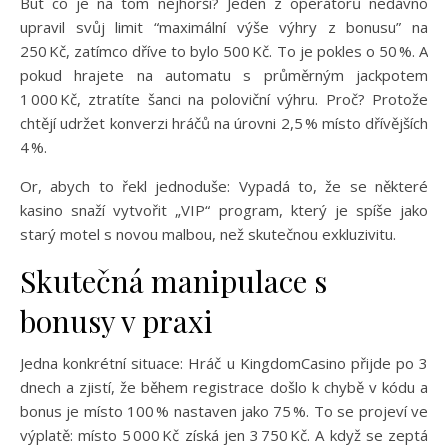
But co je na tom nejhorší? Jeden z operátorů nedávno
upravil svůj limit “maximální výše výhry z bonusu” na
250 Kč, zatímco dříve to bylo 500 Kč. To je pokles o 50 %. A
pokud hrajete na automatu s průměrným jackpotem
1 000 Kč, ztratíte šanci na poloviční výhru. Proč? Protože
chtějí udržet konverzi hráčů na úrovni 2,5 % místo dřívějších
4 %.
Or, abych to řekl jednoduše: Vypadá to, že se některé
kasino snaží vytvořit „VIP“ program, který je spíše jako
starý motel s novou malbou, než skutečnou exkluzivitu.
Skutečná manipulace s
bonusy v praxi
Jedna konkrétní situace: Hráč u KingdomCasino přijde po 3
dnech a zjistí, že během registrace došlo k chybě v kódu a
bonus je místo 100 % nastaven jako 75 %. To se projeví ve
výplatě: místo 5 000 Kč získá jen 3 750 Kč. A když se zeptá